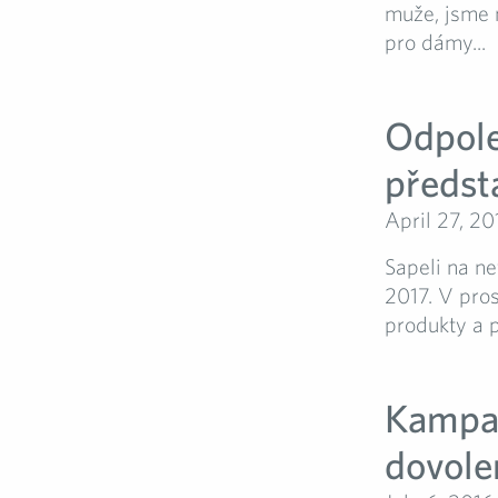
muže, jsme 
pro dámy...
Odpole
předst
April 27, 20
Sapeli na ne
2017. V pros
produkty a p
Kampaň
dovole