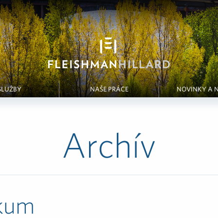
SLUŽBY
NAŠE PRÁCE
NOVINKY A 
Archív
kum