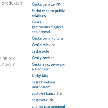
ty produktům
Česká cena za PR
česká cena za public
relations
Česká
gastroenterologická
společností
Česká pivní kultura
Česká televize
české pole
y na rok
Český rozhlas
 s novými
Český svaz pivovarů
a sladoven
český táta
cesta k větším
možnostem
cestovní kanceláře
cestovní ruch
change management