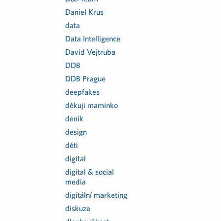
Daniel Krus
data
Data Intelligence
David Vejtruba
DDB
DDB Prague
deepfakes
děkuji maminko
deník
design
děti
digital
digital & social
media
digitální marketing
diskuze