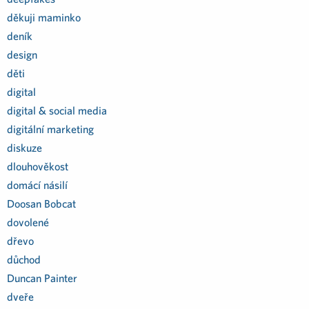
děkuji maminko
deník
design
děti
digital
digital & social media
digitální marketing
diskuze
dlouhověkost
domácí násilí
Doosan Bobcat
dovolené
dřevo
důchod
Duncan Painter
dveře