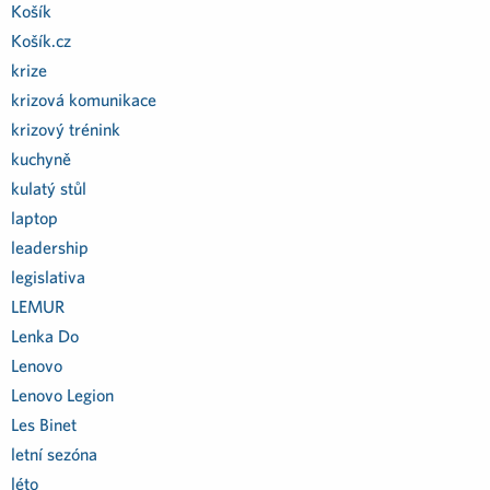
Košík
Košík.cz
krize
krizová komunikace
krizový trénink
kuchyně
kulatý stůl
laptop
leadership
legislativa
LEMUR
Lenka Do
Lenovo
Lenovo Legion
Les Binet
letní sezóna
léto