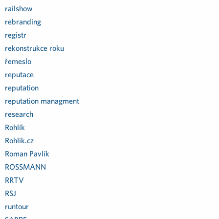
railshow
rebranding
registr
rekonstrukce roku
řemeslo
reputace
reputation
reputation managment
research
Rohlík
Rohlik.cz
Roman Pavlík
ROSSMANN
RRTV
RSJ
runtour