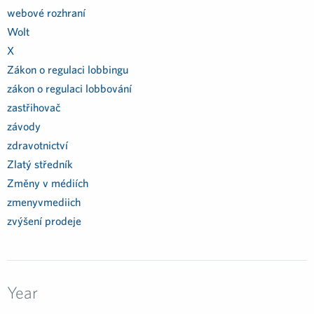
webové rozhraní
Wolt
X
Zákon o regulaci lobbingu
zákon o regulaci lobbování
zastřihovač
závody
zdravotnictví
Zlatý středník
Změny v médiích
zmenyvmediich
zvýšení prodeje
Year