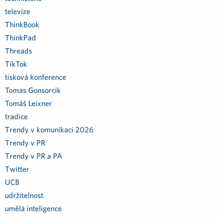
televize
ThinkBook
ThinkPad
Threads
TikTok
tisková konference
Tomas Gonsorcik
Tomáš Leixner
tradice
Trendy v komunikaci 2026
Trendy v PR
Trendy v PR a PA
Twitter
UCB
udržitelnost
umělá inteligence