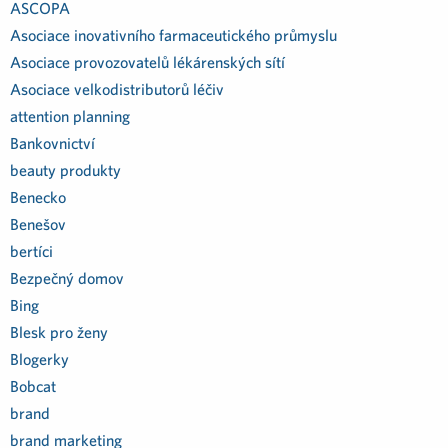
ASCOPA
Asociace inovativního farmaceutického průmyslu
Asociace provozovatelů lékárenských sítí
Asociace velkodistributorů léčiv
attention planning
Bankovnictví
beauty produkty
Benecko
Benešov
bertíci
Bezpečný domov
Bing
Blesk pro ženy
Blogerky
Bobcat
brand
brand marketing