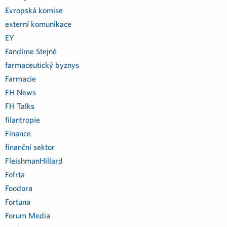
Evropská komise
externí komunikace
EY
Fandíme Stejně
farmaceutický byznys
Farmacie
FH News
FH Talks
filantropie
Finance
finanční sektor
FleishmanHillard
Fofrta
Foodora
Fortuna
Forum Media