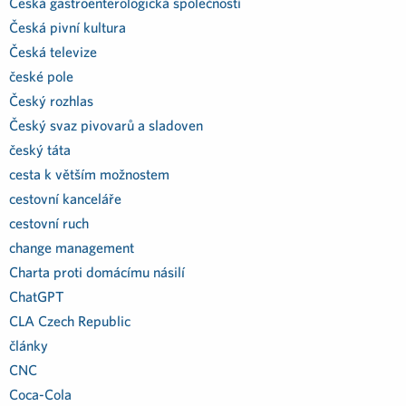
Česká gastroenterologická společností
Česká pivní kultura
Česká televize
české pole
Český rozhlas
Český svaz pivovarů a sladoven
český táta
cesta k větším možnostem
cestovní kanceláře
cestovní ruch
change management
Charta proti domácímu násilí
ChatGPT
CLA Czech Republic
články
CNC
Coca-Cola