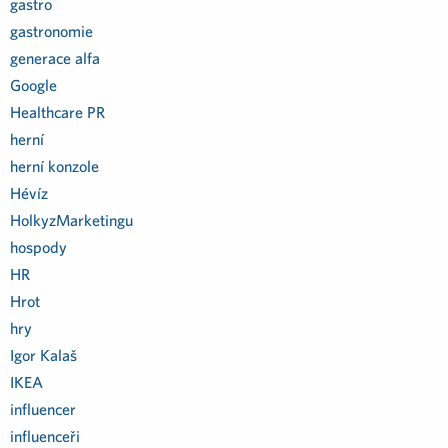
gastro
gastronomie
generace alfa
Google
Healthcare PR
herní
herní konzole
Hévíz
HolkyzMarketingu
hospody
HR
Hrot
hry
Igor Kalaš
IKEA
influencer
influenceři