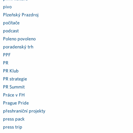
pivo
Plzeňský Prazdroj
počítače
podcast
Poleno povoleno
poradenský trh
PPF
PR
PR Klub
PR strategie
PR Summit
Práce v FH
Prague Pride
přeshraniční projekty
press pack
press trip