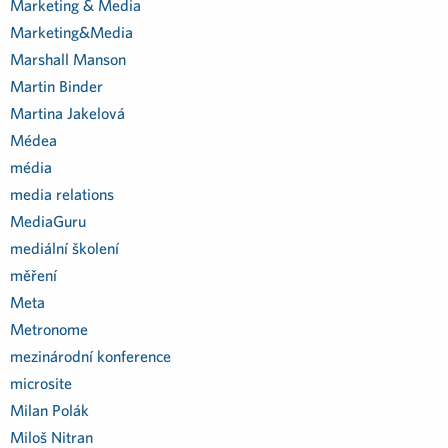
Marketing & Media
Marketing&Media
Marshall Manson
Martin Binder
Martina Jakelová
Médea
média
media relations
MediaGuru
mediální školení
měření
Meta
Metronome
mezinárodní konference
microsite
Milan Polák
Miloš Nitran