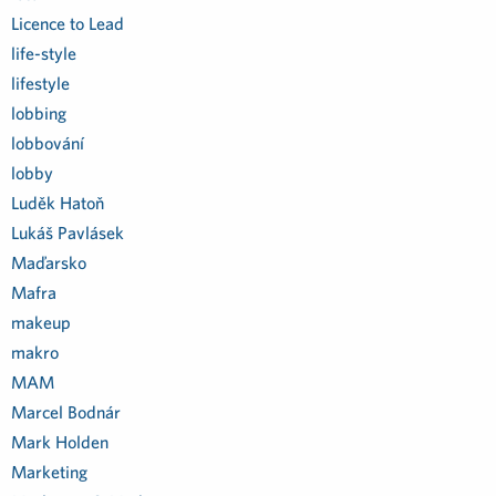
Licence to Lead
life-style
lifestyle
lobbing
lobbování
lobby
Luděk Hatoň
Lukáš Pavlásek
Maďarsko
Mafra
makeup
makro
MAM
Marcel Bodnár
Mark Holden
Marketing