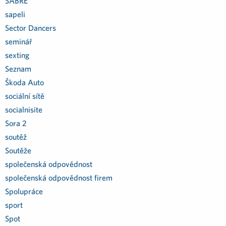
SABRE
sapeli
Sector Dancers
seminář
sexting
Seznam
Škoda Auto
sociální sítě
socialnisite
Sora 2
soutěž
Soutěže
společenská odpovědnost
společenská odpovědnost firem
Spolupráce
sport
Spot