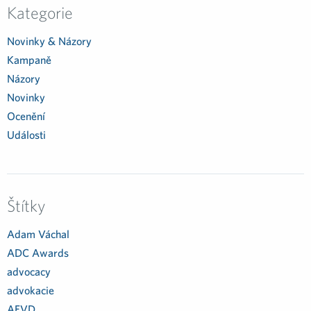
Kategorie
Novinky & Názory
Kampaně
Názory
Novinky
Ocenění
Události
Štítky
Adam Váchal
ADC Awards
advocacy
advokacie
AEVD