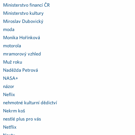
Ministerstvo financí ČR
Ministerstvo kultury
Miroslav Dubovický
moda
Monika Hořínková
motorola
mramorový vzhled
Muž roku
Naděžda Petrová
NASA+
názor
Neflix
nehmotné kulturní dědictví
Nekrm koš
nestlé plus pro vás
Netflix