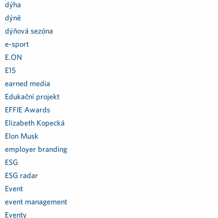
dýha
dýně
dýňová sezóna
e-sport
E.ON
E15
earned media
Edukační projekt
EFFIE Awards
Elizabeth Kopecká
Elon Musk
employer branding
ESG
ESG radar
Event
event management
Eventy