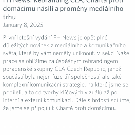
domácímu násilí a proměny mediálního
trhu
January 8, 2025
První letošní vydání FH News je opět plné
důležitých novinek z mediálního a komunikačního
světa, které by vám neměly uniknout. V sekci Naše
práce se ohlížíme za úspěšným rebrandingem
poradenské skupiny CLA Czech Republic, jehož
součástí byla nejen fúze tří společností, ale také
komplexní komunikační strategie, na které jsme se
podíleli, a to od tvorby klíčových vizuálů až po
interní a externí komunikaci. Dále s hrdostí sdílíme,
že jsme se připojili k Chartě proti domácímu...