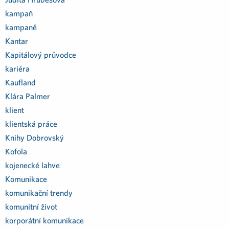
kampaň
kampaně
Kantar
Kapitálový průvodce
kariéra
Kaufland
Klára Palmer
klient
klientská práce
Knihy Dobrovský
Kofola
kojenecké lahve
Komunikace
komunikační trendy
komunitní život
korporátní komunikace