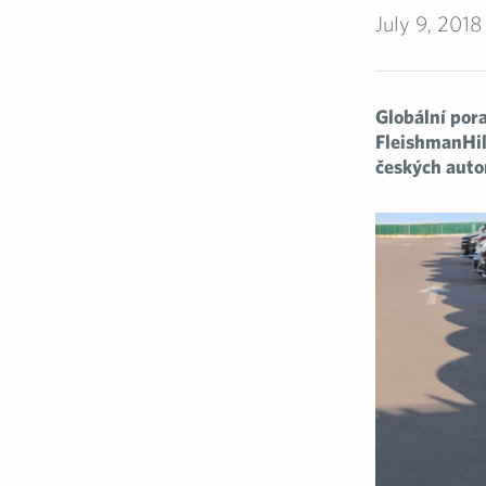
July 9, 2018
Globální por
FleishmanHil
českých auto