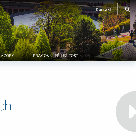
Kontakt
NÁZORY
PRACOVNÍ PŘÍLEŽITOSTI
ch