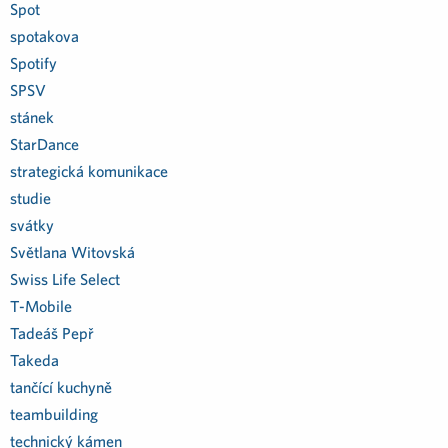
Spot
spotakova
Spotify
SPSV
stánek
StarDance
strategická komunikace
studie
svátky
Světlana Witovská
Swiss Life Select
T-Mobile
Tadeáš Pepř
Takeda
tančící kuchyně
teambuilding
technický kámen