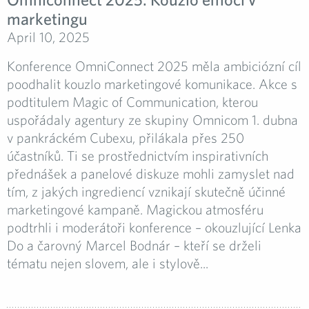
marketingu
April 10, 2025
Konference OmniConnect 2025 měla ambiciózní cíl
poodhalit kouzlo marketingové komunikace. Akce s
podtitulem Magic of Communication, kterou
uspořádaly agentury ze skupiny Omnicom 1. dubna
v pankráckém Cubexu, přilákala přes 250
účastníků. Ti se prostřednictvím inspirativních
přednášek a panelové diskuze mohli zamyslet nad
tím, z jakých ingrediencí vznikají skutečně účinné
marketingové kampaně. Magickou atmosféru
podtrhli i moderátoři konference – okouzlující Lenka
Do a čarovný Marcel Bodnár – kteří se drželi
tématu nejen slovem, ale i stylově...