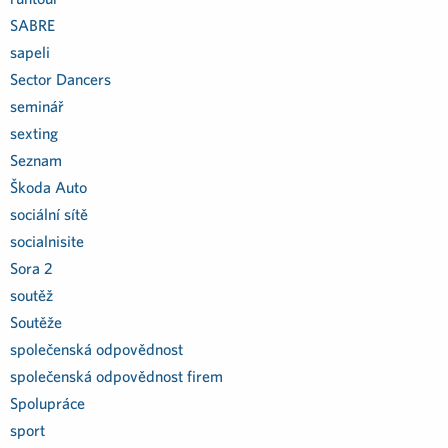
SABRE
sapeli
Sector Dancers
seminář
sexting
Seznam
Škoda Auto
sociální sítě
socialnisite
Sora 2
soutěž
Soutěže
společenská odpovědnost
společenská odpovědnost firem
Spolupráce
sport