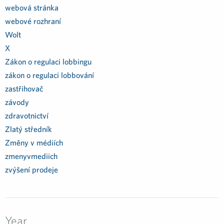
webová stránka
webové rozhraní
Wolt
X
Zákon o regulaci lobbingu
zákon o regulaci lobbování
zastřihovač
závody
zdravotnictví
Zlatý středník
Změny v médiích
zmenyvmediich
zvýšení prodeje
Year