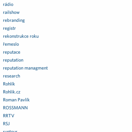
rádio
railshow
rebranding
registr
rekonstrukce roku
řemeslo
reputace
reputation
reputation managment
research
Rohlík
Rohlik.cz
Roman Pavlík
ROSSMANN
RRTV
RSJ
runtour