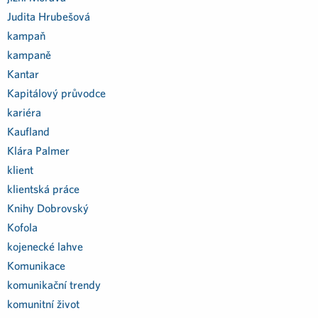
Judita Hrubešová
kampaň
kampaně
Kantar
Kapitálový průvodce
kariéra
Kaufland
Klára Palmer
klient
klientská práce
Knihy Dobrovský
Kofola
kojenecké lahve
Komunikace
komunikační trendy
komunitní život