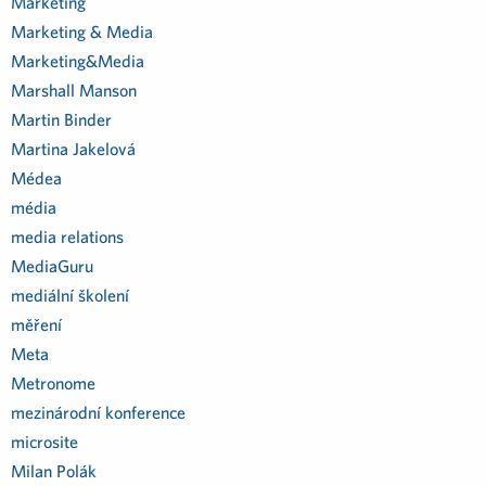
Marketing
Marketing & Media
Marketing&Media
Marshall Manson
Martin Binder
Martina Jakelová
Médea
média
media relations
MediaGuru
mediální školení
měření
Meta
Metronome
mezinárodní konference
microsite
Milan Polák