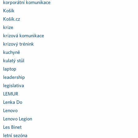
korporátní komunikace
Košík
Košík.cz
krize
krizová komunikace
krizový trénink
kuchyně
kulatý stůl
laptop
leadership
legislativa
LEMUR
Lenka Do
Lenovo
Lenovo Legion
Les Binet
letní sezóna