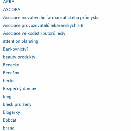
APRA
ASCOPA
Asociace inovativního farmaceutického průmyslu
Asociace provozovatelů lékárenských sítí
Asociace velkodistributorů léčiv
attention planning
Bankovnictví
beauty produkty
Benecko
Benešov
bertíci
Bezpečný domov
Bing
Blesk pro ženy
Blogerky
Bobcat
brand