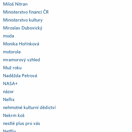
Miloš Nitran
Ministerstvo financí ČR
Ministerstvo kultury
Miroslav Dubovický
moda
Monika Hořínková
motorola
mramorový vzhled
Muž roku
Naděžda Petrová
NASA+
názor
Neflix
nehmotné kulturní dědictví
Nekrm koš
nestlé plus pro vás
Netflix