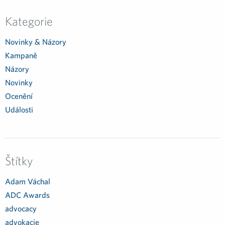
Kategorie
Novinky & Názory
Kampaně
Názory
Novinky
Ocenění
Události
Štítky
Adam Váchal
ADC Awards
advocacy
advokacie