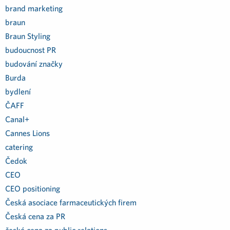
brand marketing
braun
Braun Styling
budoucnost PR
budování značky
Burda
bydlení
ČAFF
Canal+
Cannes Lions
catering
Čedok
CEO
CEO positioning
Česká asociace farmaceutických firem
Česká cena za PR