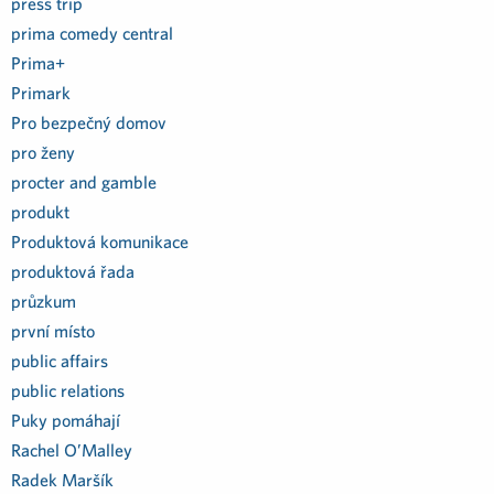
press trip
prima comedy central
Prima+
Primark
Pro bezpečný domov
pro ženy
procter and gamble
produkt
Produktová komunikace
produktová řada
průzkum
první místo
public affairs
public relations
Puky pomáhají
Rachel O’Malley
Radek Maršík