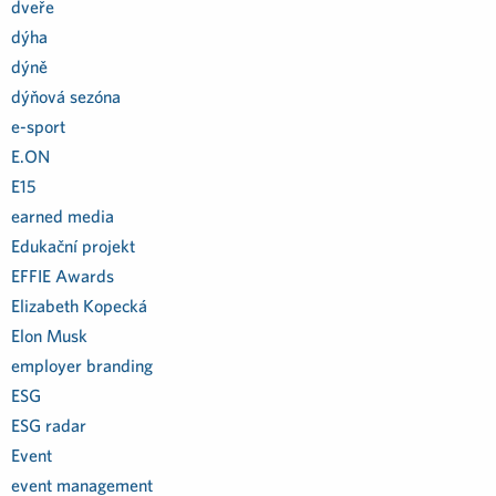
dveře
dýha
dýně
dýňová sezóna
e-sport
E.ON
E15
earned media
Edukační projekt
EFFIE Awards
Elizabeth Kopecká
Elon Musk
employer branding
ESG
ESG radar
Event
event management