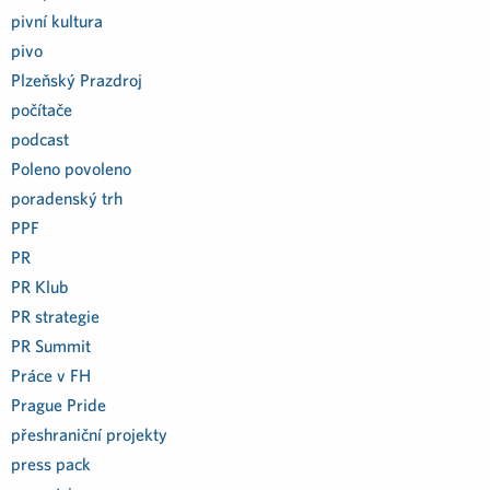
pivní kultura
pivo
Plzeňský Prazdroj
počítače
podcast
Poleno povoleno
poradenský trh
PPF
PR
PR Klub
PR strategie
PR Summit
Práce v FH
Prague Pride
přeshraniční projekty
press pack