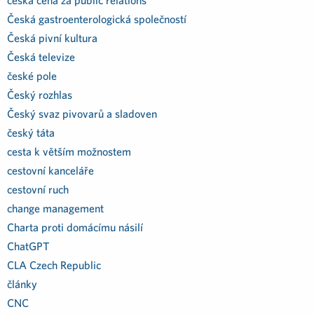
česká cena za public relations
Česká gastroenterologická společností
Česká pivní kultura
Česká televize
české pole
Český rozhlas
Český svaz pivovarů a sladoven
český táta
cesta k větším možnostem
cestovní kanceláře
cestovní ruch
change management
Charta proti domácímu násilí
ChatGPT
CLA Czech Republic
články
CNC