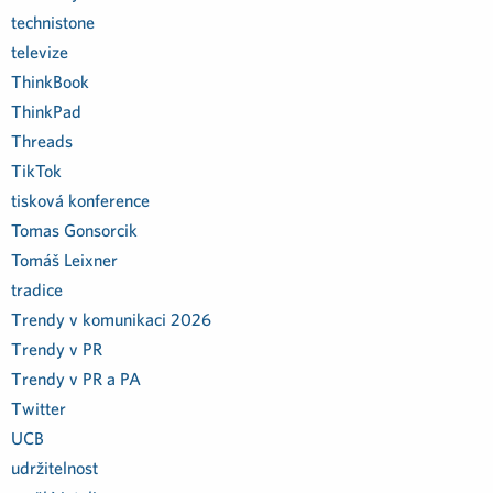
technistone
televize
ThinkBook
ThinkPad
Threads
TikTok
tisková konference
Tomas Gonsorcik
Tomáš Leixner
tradice
Trendy v komunikaci 2026
Trendy v PR
Trendy v PR a PA
Twitter
UCB
udržitelnost