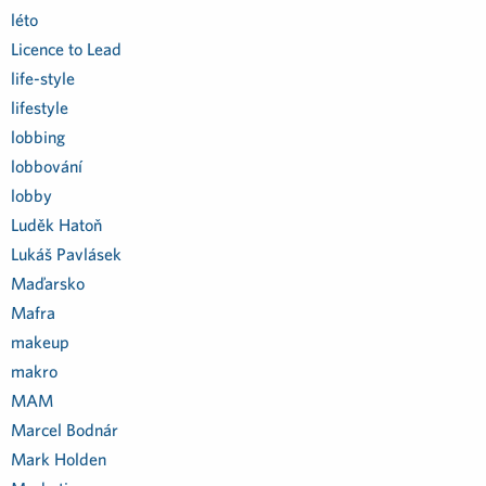
léto
Licence to Lead
life-style
lifestyle
lobbing
lobbování
lobby
Luděk Hatoň
Lukáš Pavlásek
Maďarsko
Mafra
makeup
makro
MAM
Marcel Bodnár
Mark Holden