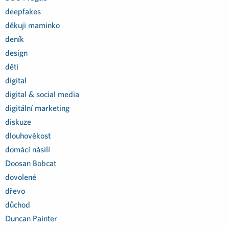
deepfakes
děkuji maminko
deník
design
děti
digital
digital & social media
digitální marketing
diskuze
dlouhověkost
domácí násilí
Doosan Bobcat
dovolené
dřevo
důchod
Duncan Painter