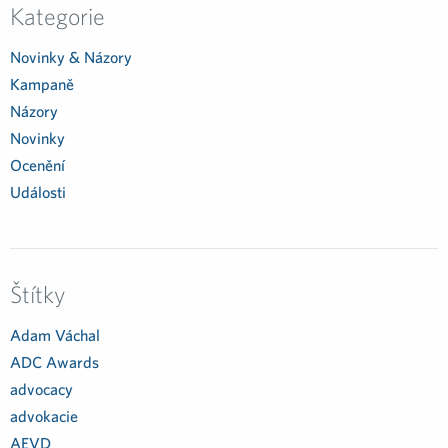
Kategorie
Novinky & Názory
Kampaně
Názory
Novinky
Ocenění
Události
Štítky
Adam Váchal
ADC Awards
advocacy
advokacie
AEVD