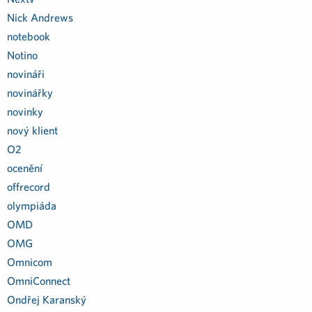
Nick Andrews
notebook
Notino
novináři
novinářky
novinky
nový klient
O2
ocenění
offrecord
olympiáda
OMD
OMG
Omnicom
OmniConnect
Ondřej Karanský