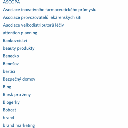
ASCOPA
Asociace inovativního farmaceutického průmyslu
Asociace provozovatelů lékárenských sítí
Asociace velkodistributorů léčiv
attention planning
Bankovnictví
beauty produkty
Benecko
Benešov
bertíci
Bezpečný domov
Bing
Blesk pro ženy
Blogerky
Bobcat
brand
brand marketing