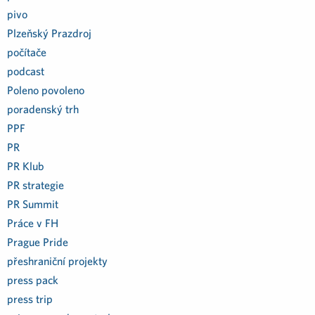
pivo
Plzeňský Prazdroj
počítače
podcast
Poleno povoleno
poradenský trh
PPF
PR
PR Klub
PR strategie
PR Summit
Práce v FH
Prague Pride
přeshraniční projekty
press pack
press trip