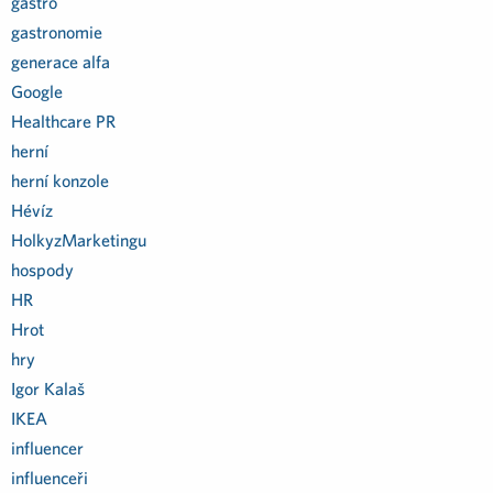
gastro
gastronomie
generace alfa
Google
Healthcare PR
herní
herní konzole
Hévíz
HolkyzMarketingu
hospody
HR
Hrot
hry
Igor Kalaš
IKEA
influencer
influenceři