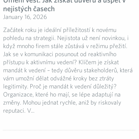
nejistých časech
January 16, 2026
Začátek roku je ideální příležitostí k novému
pohledu na strategii. Nejistota už není novinkou, i
když mnoho firem stále zůstává v režimu přežití.
Jak se v komunikaci posunout od reaktivního
přístupu k aktivnímu vedení? Klíčem je získat
mandát k vedení – tedy důvěru stakeholderů, která
vám umožní dělat odvážné kroky bez ztráty
legitimity. Proč je mandát k vedení důležitý?
Organizace, které ho mají, se lépe adaptují na
změny. Mohou jednat rychle, aniž by riskovaly
reputaci. V...