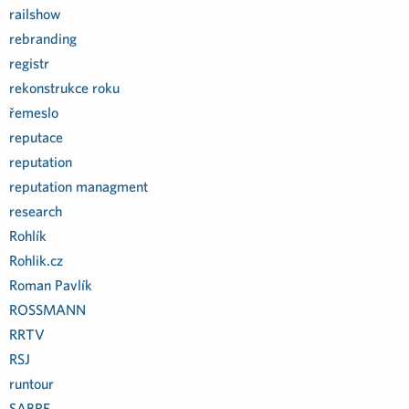
railshow
rebranding
registr
rekonstrukce roku
řemeslo
reputace
reputation
reputation managment
research
Rohlík
Rohlik.cz
Roman Pavlík
ROSSMANN
RRTV
RSJ
runtour
SABRE