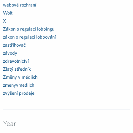
webové rozhraní
Wolt
X
Zákon o regulaci lobbingu
zákon o regulaci lobbování
zastřihovač
závody
zdravotnictví
Zlatý středník
Změny v médiích
zmenyvmediich
zvýšení prodeje
Year