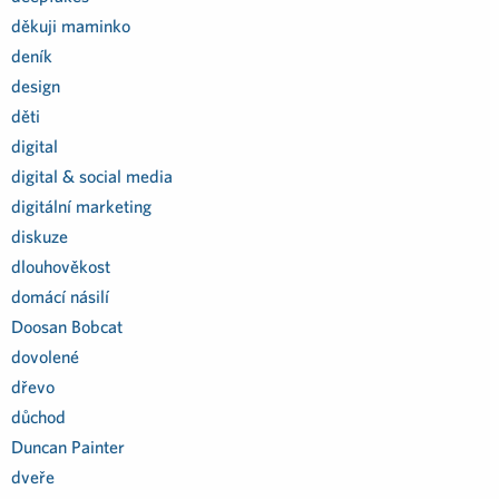
děkuji maminko
deník
design
děti
digital
digital & social media
digitální marketing
diskuze
dlouhověkost
domácí násilí
Doosan Bobcat
dovolené
dřevo
důchod
Duncan Painter
dveře