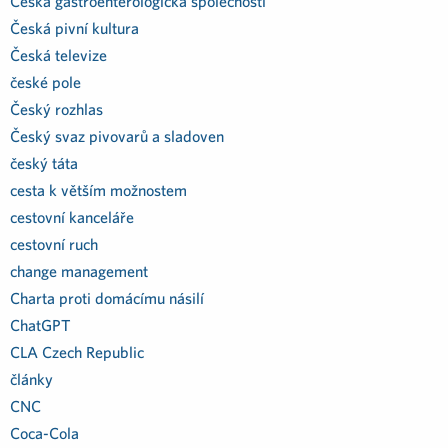
Česká gastroenterologická společností
Česká pivní kultura
Česká televize
české pole
Český rozhlas
Český svaz pivovarů a sladoven
český táta
cesta k větším možnostem
cestovní kanceláře
cestovní ruch
change management
Charta proti domácímu násilí
ChatGPT
CLA Czech Republic
články
CNC
Coca-Cola