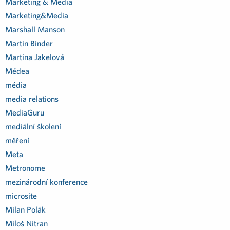
Marketing & Media
Marketing&Media
Marshall Manson
Martin Binder
Martina Jakelová
Médea
média
media relations
MediaGuru
mediální školení
měření
Meta
Metronome
mezinárodní konference
microsite
Milan Polák
Miloš Nitran