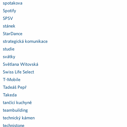
spotakova
Spotify
SPSV
stánek
StarDance
strategická komunikace
studie
svátky
Světlana Witovská
Swiss Life Select
T-Mobile
Tadeáš Pepř
Takeda
tančící kuchyně
teambuilding
technický kámen
technistone