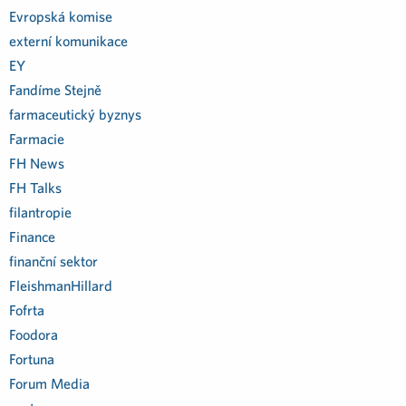
Evropská komise
externí komunikace
EY
Fandíme Stejně
farmaceutický byznys
Farmacie
FH News
FH Talks
filantropie
Finance
finanční sektor
FleishmanHillard
Fofrta
Foodora
Fortuna
Forum Media