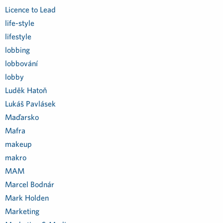
Licence to Lead
life-style
lifestyle
lobbing
lobbování
lobby
Luděk Hatoň
Lukáš Pavlásek
Maďarsko
Mafra
makeup
makro
MAM
Marcel Bodnár
Mark Holden
Marketing