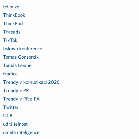
televize
ThinkBook
ThinkPad
Threads
TikTok
tisková konference
Tomas Gonsorcik
Tomáš Leixner
tradice
Trendy v komunikaci 2026
Trendy v PR
Trendy v PR a PA
Twitter
UCB
udržitelnost
umělá inteligence