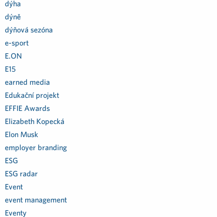
dýha
dýně
dýňová sezóna
e-sport
E.ON
E15
earned media
Edukační projekt
EFFIE Awards
Elizabeth Kopecká
Elon Musk
employer branding
ESG
ESG radar
Event
event management
Eventy