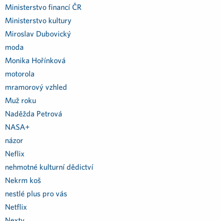
Ministerstvo financí ČR
Ministerstvo kultury
Miroslav Dubovický
moda
Monika Hořínková
motorola
mramorový vzhled
Muž roku
Naděžda Petrová
NASA+
názor
Neflix
nehmotné kulturní dědictví
Nekrm koš
nestlé plus pro vás
Netflix
Nextv