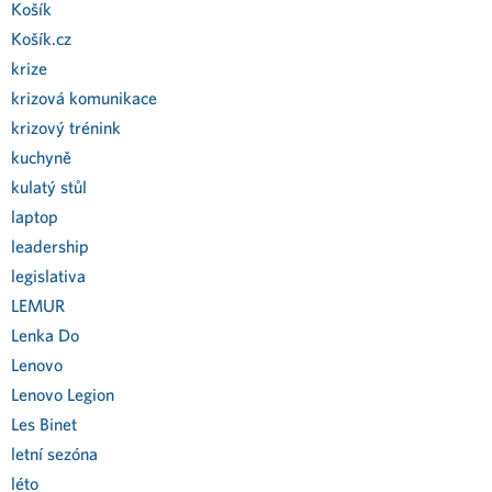
Košík
Košík.cz
krize
krizová komunikace
krizový trénink
kuchyně
kulatý stůl
laptop
leadership
legislativa
LEMUR
Lenka Do
Lenovo
Lenovo Legion
Les Binet
letní sezóna
léto