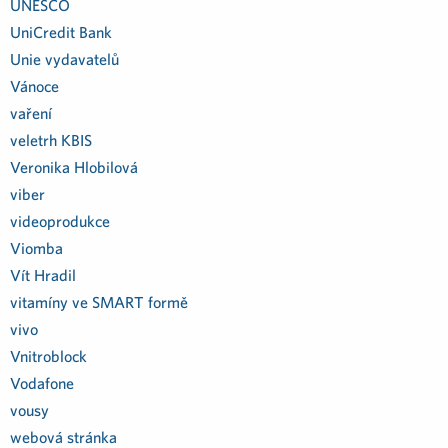
UNESCO
UniCredit Bank
Unie vydavatelů
Vánoce
vaření
veletrh KBIS
Veronika Hlobilová
viber
videoprodukce
Viomba
Vít Hradil
vitamíny ve SMART formě
vivo
Vnitroblock
Vodafone
vousy
webová stránka