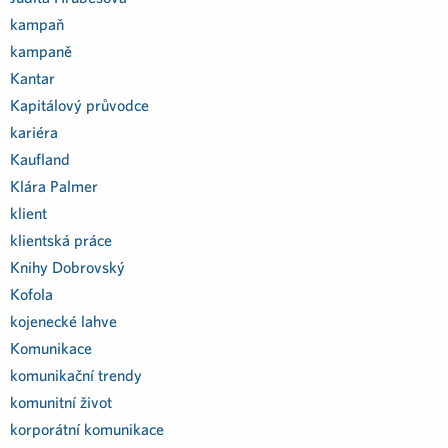
kampaň
kampaně
Kantar
Kapitálový průvodce
kariéra
Kaufland
Klára Palmer
klient
klientská práce
Knihy Dobrovský
Kofola
kojenecké lahve
Komunikace
komunikační trendy
komunitní život
korporátní komunikace