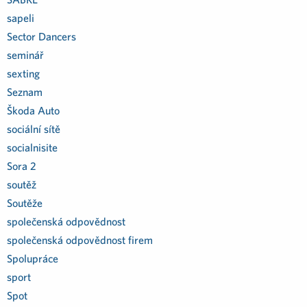
sapeli
Sector Dancers
seminář
sexting
Seznam
Škoda Auto
sociální sítě
socialnisite
Sora 2
soutěž
Soutěže
společenská odpovědnost
společenská odpovědnost firem
Spolupráce
sport
Spot