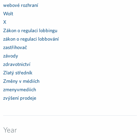
webové rozhraní
Wolt
X
Zákon o regulaci lobbingu
zákon o regulaci lobbování
zastřihovač
závody
zdravotnictví
Zlatý středník
Změny v médiích
zmenyvmediich
zvýšení prodeje
Year