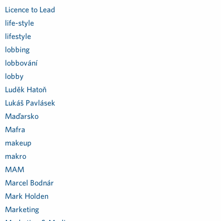
Licence to Lead
life-style
lifestyle
lobbing
lobbování
lobby
Luděk Hatoň
Lukáš Pavlásek
Maďarsko
Mafra
makeup
makro
MAM
Marcel Bodnár
Mark Holden
Marketing