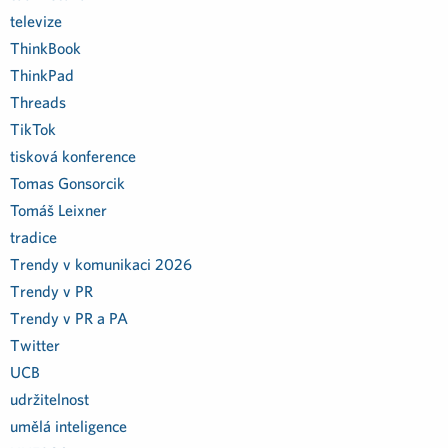
televize
ThinkBook
ThinkPad
Threads
TikTok
tisková konference
Tomas Gonsorcik
Tomáš Leixner
tradice
Trendy v komunikaci 2026
Trendy v PR
Trendy v PR a PA
Twitter
UCB
udržitelnost
umělá inteligence