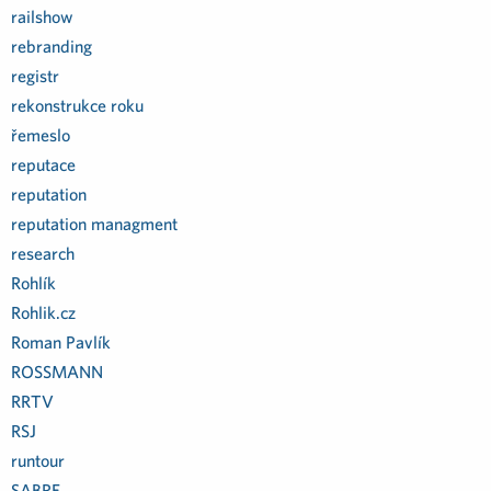
railshow
rebranding
registr
rekonstrukce roku
řemeslo
reputace
reputation
reputation managment
research
Rohlík
Rohlik.cz
Roman Pavlík
ROSSMANN
RRTV
RSJ
runtour
SABRE