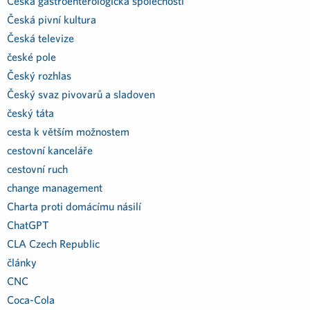
Česká gastroenterologická společností
Česká pivní kultura
Česká televize
české pole
Český rozhlas
Český svaz pivovarů a sladoven
český táta
cesta k větším možnostem
cestovní kanceláře
cestovní ruch
change management
Charta proti domácímu násilí
ChatGPT
CLA Czech Republic
články
CNC
Coca-Cola