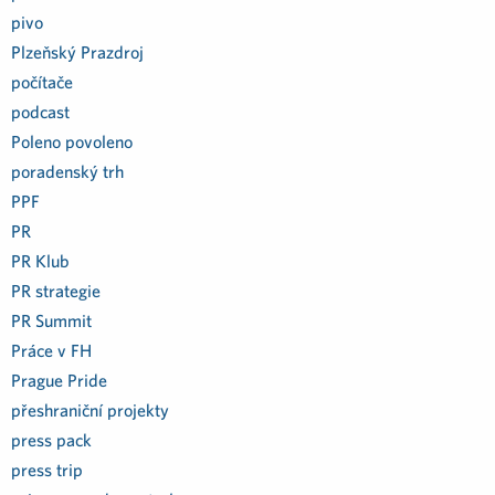
pivo
Plzeňský Prazdroj
počítače
podcast
Poleno povoleno
poradenský trh
PPF
PR
PR Klub
PR strategie
PR Summit
Práce v FH
Prague Pride
přeshraniční projekty
press pack
press trip