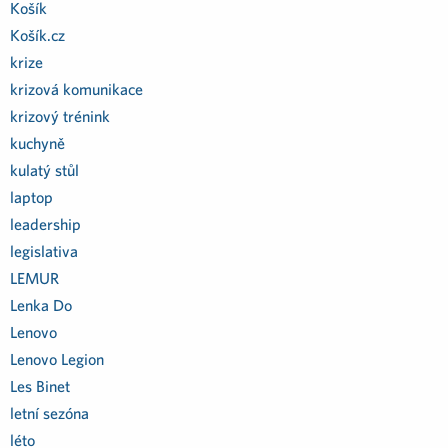
Košík
Košík.cz
krize
krizová komunikace
krizový trénink
kuchyně
kulatý stůl
laptop
leadership
legislativa
LEMUR
Lenka Do
Lenovo
Lenovo Legion
Les Binet
letní sezóna
léto