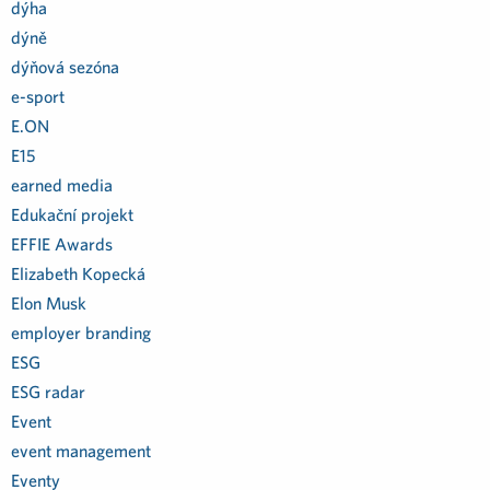
dýha
dýně
dýňová sezóna
e-sport
E.ON
E15
earned media
Edukační projekt
EFFIE Awards
Elizabeth Kopecká
Elon Musk
employer branding
ESG
ESG radar
Event
event management
Eventy