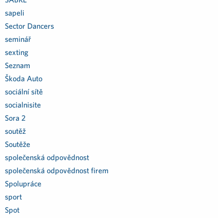
sapeli
Sector Dancers
seminář
sexting
Seznam
Škoda Auto
sociální sítě
socialnisite
Sora 2
soutěž
Soutěže
společenská odpovědnost
společenská odpovědnost firem
Spolupráce
sport
Spot