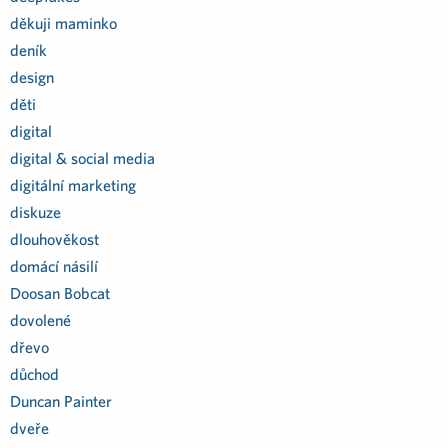
děkuji maminko
deník
design
děti
digital
digital & social media
digitální marketing
diskuze
dlouhověkost
domácí násilí
Doosan Bobcat
dovolené
dřevo
důchod
Duncan Painter
dveře