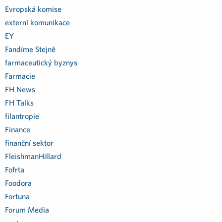
Evropská komise
externí komunikace
EY
Fandíme Stejně
farmaceutický byznys
Farmacie
FH News
FH Talks
filantropie
Finance
finanční sektor
FleishmanHillard
Fofrta
Foodora
Fortuna
Forum Media