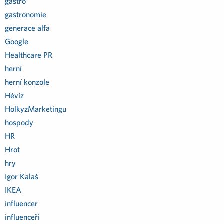
gastro
gastronomie
generace alfa
Google
Healthcare PR
herní
herní konzole
Hévíz
HolkyzMarketingu
hospody
HR
Hrot
hry
Igor Kalaš
IKEA
influencer
influenceři