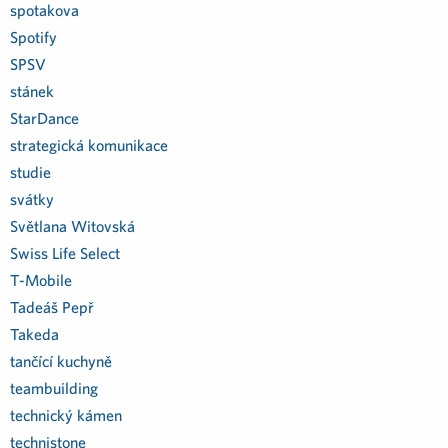
spotakova
Spotify
SPSV
stánek
StarDance
strategická komunikace
studie
svátky
Světlana Witovská
Swiss Life Select
T-Mobile
Tadeáš Pepř
Takeda
tančící kuchyně
teambuilding
technický kámen
technistone