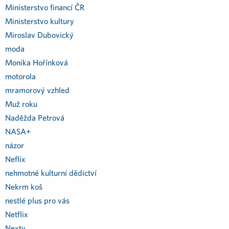
Ministerstvo financí ČR
Ministerstvo kultury
Miroslav Dubovický
moda
Monika Hořínková
motorola
mramorový vzhled
Muž roku
Naděžda Petrová
NASA+
názor
Neflix
nehmotné kulturní dědictví
Nekrm koš
nestlé plus pro vás
Netflix
Nextv