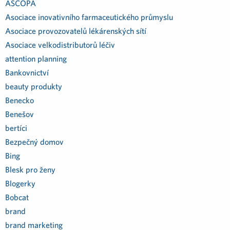
ASCOPA
Asociace inovativního farmaceutického průmyslu
Asociace provozovatelů lékárenských sítí
Asociace velkodistributorů léčiv
attention planning
Bankovnictví
beauty produkty
Benecko
Benešov
bertíci
Bezpečný domov
Bing
Blesk pro ženy
Blogerky
Bobcat
brand
brand marketing