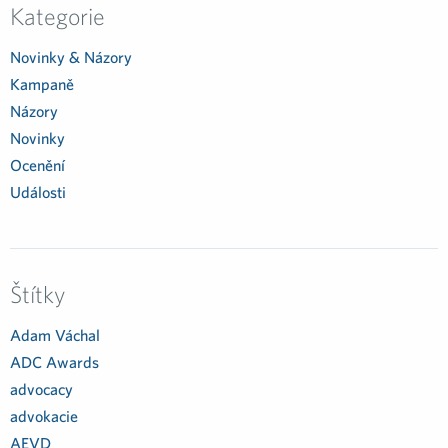
Kategorie
Novinky & Názory
Kampaně
Názory
Novinky
Ocenění
Události
Štítky
Adam Váchal
ADC Awards
advocacy
advokacie
AEVD