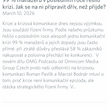
krizi. Jak se na ni připravit dřív, než přijde?
March 10, 2026
Krize a krizová komunikace dnes nejsou výjimkou.
Jsou součástí řízení firmy. Podle našeho průzkumu
řešilo v posledním roce alespoň jednu komunikační
krizi 99 % manažerů a jejich dopady jsou často
přímé: při ztrátě důvěry přestává 58 % zákazníků
nakupovat a polovina přechází ke konkurenci. V
novém dílu OMG Podcastu od Omnicom Media
Group Czech proto naši odborníci na krizovou
komunikaci Roman Pavlík a Marcel Bodnár mluví o
tom, proč krize není komunikační epizoda, ale
otázka strategického řízení firmy. V...