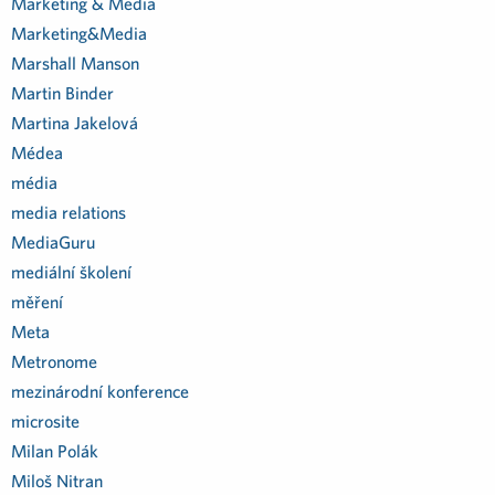
Marketing & Media
Marketing&Media
Marshall Manson
Martin Binder
Martina Jakelová
Médea
média
media relations
MediaGuru
mediální školení
měření
Meta
Metronome
mezinárodní konference
microsite
Milan Polák
Miloš Nitran