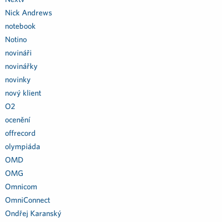
Nick Andrews
notebook
Notino
novináři
novinářky
novinky
nový klient
O2
ocenění
offrecord
olympiáda
OMD
OMG
Omnicom
OmniConnect
Ondřej Karanský