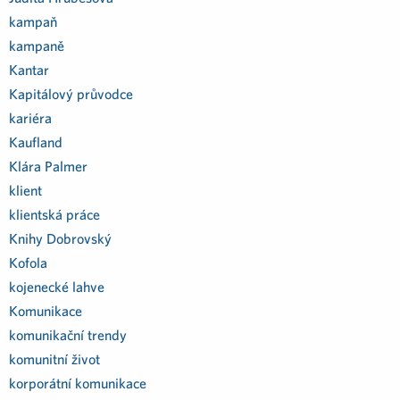
kampaň
kampaně
Kantar
Kapitálový průvodce
kariéra
Kaufland
Klára Palmer
klient
klientská práce
Knihy Dobrovský
Kofola
kojenecké lahve
Komunikace
komunikační trendy
komunitní život
korporátní komunikace