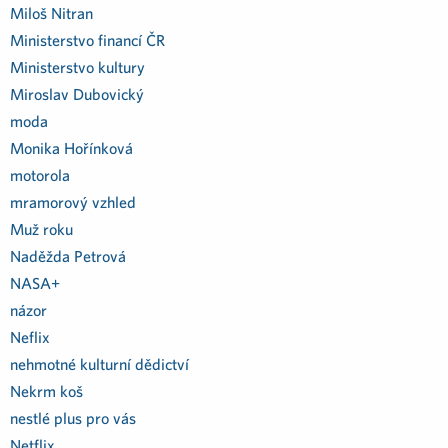
Miloš Nitran
Ministerstvo financí ČR
Ministerstvo kultury
Miroslav Dubovický
moda
Monika Hořínková
motorola
mramorový vzhled
Muž roku
Naděžda Petrová
NASA+
názor
Neflix
nehmotné kulturní dědictví
Nekrm koš
nestlé plus pro vás
Netflix