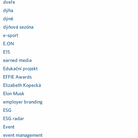
dveře
dýha
dýně
dýňová sezóna
e-sport
E.ON
E15
earned media
Edukační projekt
EFFIE Awards
Elizabeth Kopecká
Elon Musk
employer branding
ESG
ESG radar
Event
event management