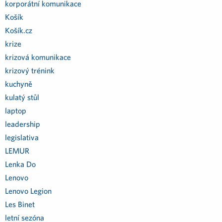
korporátní komunikace
Košík
Košík.cz
krize
krizová komunikace
krizový trénink
kuchyně
kulatý stůl
laptop
leadership
legislativa
LEMUR
Lenka Do
Lenovo
Lenovo Legion
Les Binet
letní sezóna