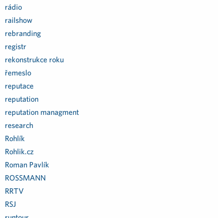
rádio
railshow
rebranding
registr
rekonstrukce roku
řemeslo
reputace
reputation
reputation managment
research
Rohlík
Rohlik.cz
Roman Pavlík
ROSSMANN
RRTV
RSJ
runtour