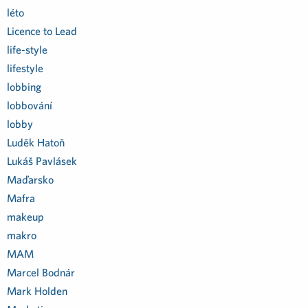
léto
Licence to Lead
life-style
lifestyle
lobbing
lobbování
lobby
Luděk Hatoň
Lukáš Pavlásek
Maďarsko
Mafra
makeup
makro
MAM
Marcel Bodnár
Mark Holden