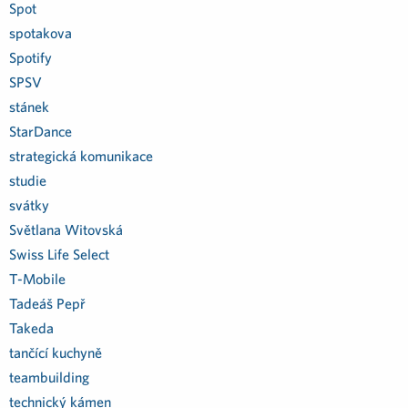
Spot
spotakova
Spotify
SPSV
stánek
StarDance
strategická komunikace
studie
svátky
Světlana Witovská
Swiss Life Select
T-Mobile
Tadeáš Pepř
Takeda
tančící kuchyně
teambuilding
technický kámen