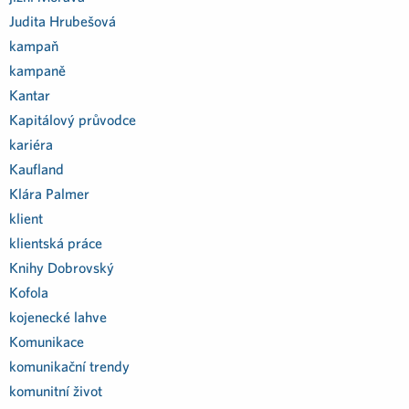
Judita Hrubešová
kampaň
kampaně
Kantar
Kapitálový průvodce
kariéra
Kaufland
Klára Palmer
klient
klientská práce
Knihy Dobrovský
Kofola
kojenecké lahve
Komunikace
komunikační trendy
komunitní život