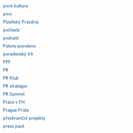
pivní kultura
pivo
Plzeňský Prazdroj
počítače
podcast
Poleno povoleno
poradenský trh
PPF
PR
PR Klub
PR strategie
PR Summit
Práce v FH
Prague Pride
přeshraniční projekty
press pack