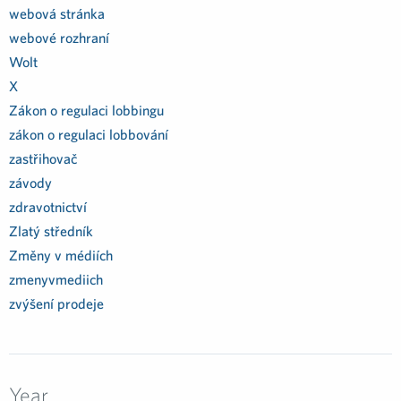
webová stránka
webové rozhraní
Wolt
X
Zákon o regulaci lobbingu
zákon o regulaci lobbování
zastřihovač
závody
zdravotnictví
Zlatý středník
Změny v médiích
zmenyvmediich
zvýšení prodeje
Year