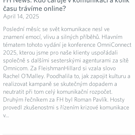
času trávíme online?
April 14, 2025
Poslední měsíc se svět komunikace nesl ve
znamení emocí, vlivu a silných příběhů. Hlavním
tématem tohoto vydání je konference OmniConnect
2025, kterou jsme pro naše klienty uspořádali
společně s dalšími sesterskými agenturami za sítě
Omnicom. Za FleishmanHillard si vzala slovo
Rachel O’Malley. Poodhalila to, jak zapojit kulturu a
realizovat kampaně se skutečným dopadem a
neutratit při tom celý komunikační rozpočet.
Druhým řečníkem za FH byl Roman Pavlík. Hosty
provedl zkušenostmi s řízením krizové komunikace
v...