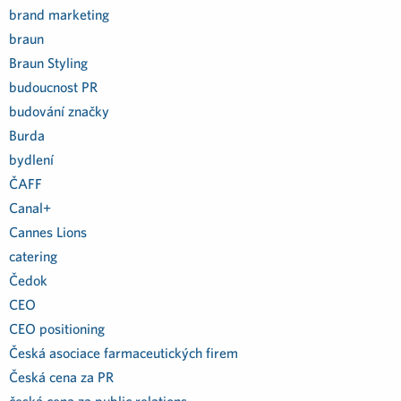
brand marketing
braun
Braun Styling
budoucnost PR
budování značky
Burda
bydlení
ČAFF
Canal+
Cannes Lions
catering
Čedok
CEO
CEO positioning
Česká asociace farmaceutických firem
Česká cena za PR