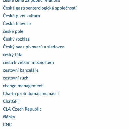
česká cena za public relations
Česká gastroenterologická společností
Česká pivní kultura
Česká televize
české pole
Český rozhlas
Český svaz pivovarů a sladoven
český táta
cesta k větším možnostem
cestovní kanceláře
cestovní ruch
change management
Charta proti domácímu násilí
ChatGPT
CLA Czech Republic
články
CNC