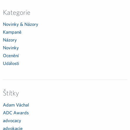
Kategorie
Novinky & Názory
Kampaně
Názory
Novinky
Ocenění
Události
Štítky
Adam Váchal
ADC Awards
advocacy
advokacie