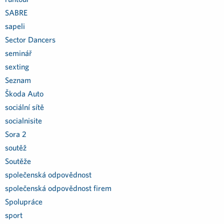
SABRE
sapeli
Sector Dancers
seminář
sexting
Seznam
Škoda Auto
sociální sítě
socialnisite
Sora 2
soutěž
Soutěže
společenská odpovědnost
společenská odpovědnost firem
Spolupráce
sport