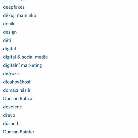
deepfakes
děkuji maminko
deník
design
děti
digital
digital & social media
digitální marketing
diskuze
dlouhověkost
domácí násilí
Doosan Bobcat
dovolené
dřevo
důchod
Duncan Painter