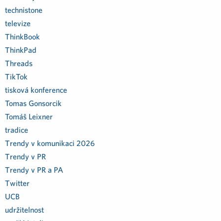
technistone
televize
ThinkBook
ThinkPad
Threads
TikTok
tisková konference
Tomas Gonsorcik
Tomáš Leixner
tradice
Trendy v komunikaci 2026
Trendy v PR
Trendy v PR a PA
Twitter
UCB
udržitelnost