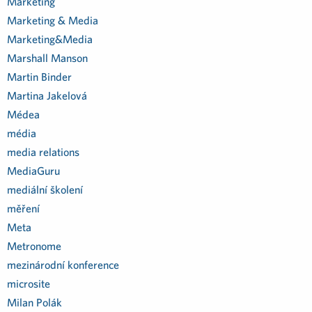
Marketing
Marketing & Media
Marketing&Media
Marshall Manson
Martin Binder
Martina Jakelová
Médea
média
media relations
MediaGuru
mediální školení
měření
Meta
Metronome
mezinárodní konference
microsite
Milan Polák