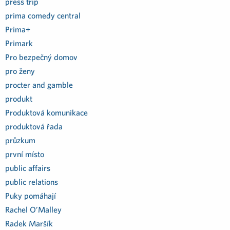
press trip
prima comedy central
Prima+
Primark
Pro bezpečný domov
pro ženy
procter and gamble
produkt
Produktová komunikace
produktová řada
průzkum
první místo
public affairs
public relations
Puky pomáhají
Rachel O’Malley
Radek Maršík