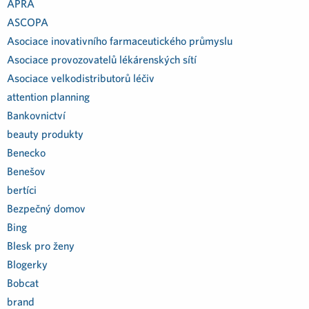
APRA
ASCOPA
Asociace inovativního farmaceutického průmyslu
Asociace provozovatelů lékárenských sítí
Asociace velkodistributorů léčiv
attention planning
Bankovnictví
beauty produkty
Benecko
Benešov
bertíci
Bezpečný domov
Bing
Blesk pro ženy
Blogerky
Bobcat
brand