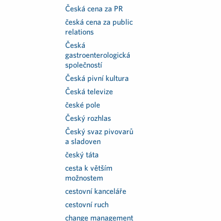
Česká cena za PR
česká cena za public
relations
Česká
gastroenterologická
společností
Česká pivní kultura
Česká televize
české pole
Český rozhlas
Český svaz pivovarů
a sladoven
český táta
cesta k větším
možnostem
cestovní kanceláře
cestovní ruch
change management