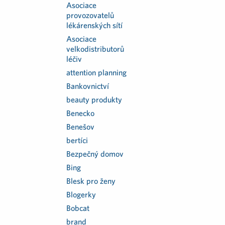
Asociace
provozovatelů
lékárenských sítí
Asociace
velkodistributorů
léčiv
attention planning
Bankovnictví
beauty produkty
Benecko
Benešov
bertíci
Bezpečný domov
Bing
Blesk pro ženy
Blogerky
Bobcat
brand