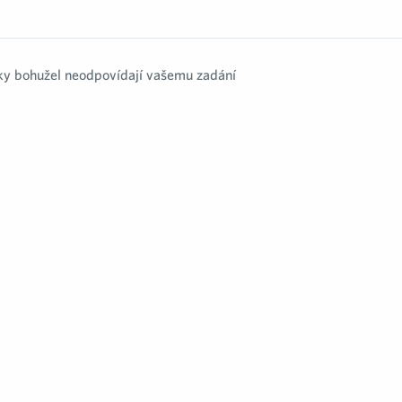
y bohužel neodpovídají vašemu zadání