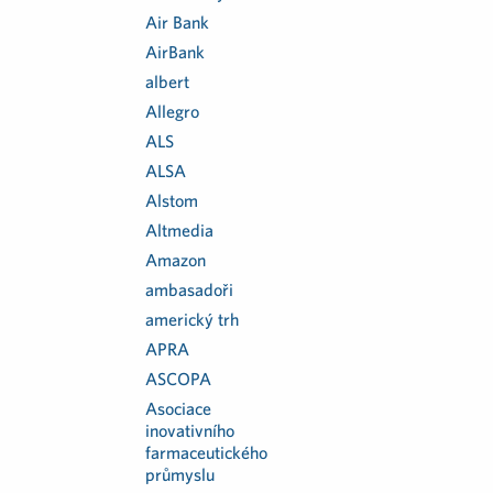
Air Bank
AirBank
albert
Allegro
ALS
ALSA
Alstom
Altmedia
Amazon
ambasadoři
americký trh
APRA
ASCOPA
Asociace
inovativního
farmaceutického
průmyslu