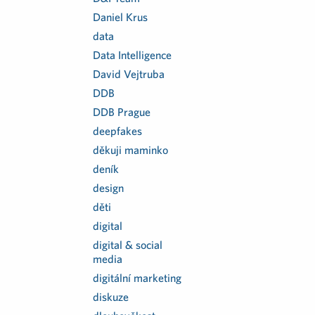
Daniel Krus
data
Data Intelligence
David Vejtruba
DDB
DDB Prague
deepfakes
děkuji maminko
deník
design
děti
digital
digital & social
media
digitální marketing
diskuze