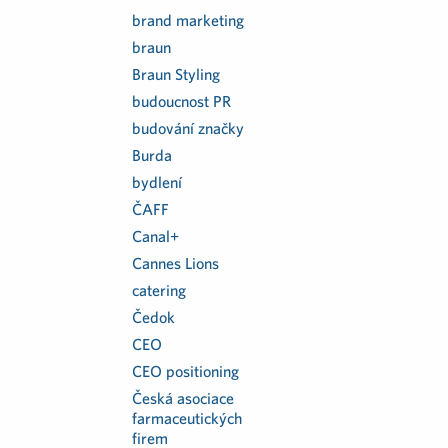
brand marketing
braun
Braun Styling
budoucnost PR
budování značky
Burda
bydlení
ČAFF
Canal+
Cannes Lions
catering
Čedok
CEO
CEO positioning
Česká asociace
farmaceutických
firem