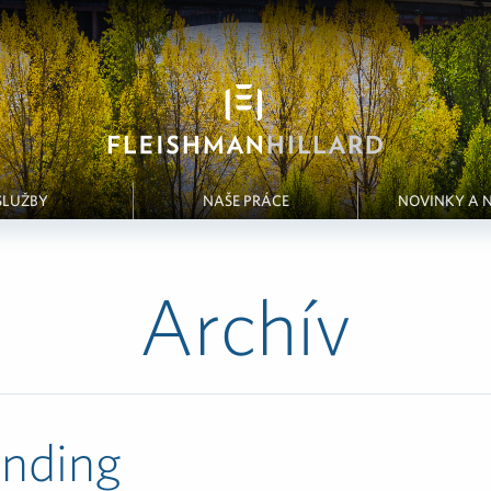
SLUŽBY
NAŠE PRÁCE
NOVINKY A 
Archív
anding