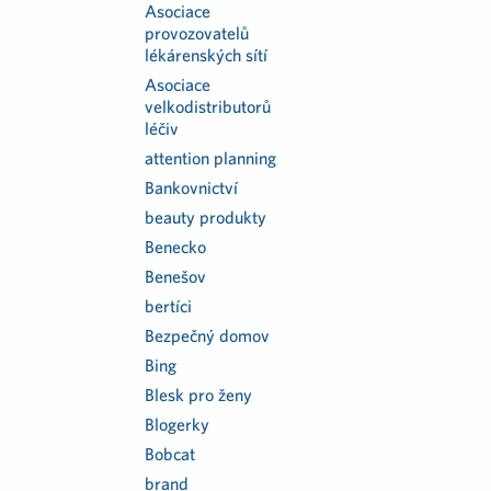
Asociace
provozovatelů
lékárenských sítí
Asociace
velkodistributorů
léčiv
attention planning
Bankovnictví
beauty produkty
Benecko
Benešov
bertíci
Bezpečný domov
Bing
Blesk pro ženy
Blogerky
Bobcat
brand