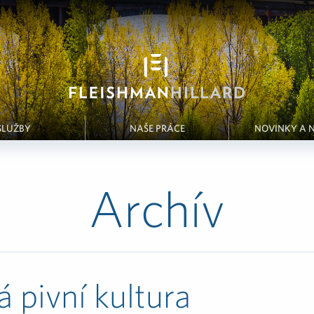
SLUŽBY
NAŠE PRÁCE
NOVINKY A 
Archív
 pivní kultura