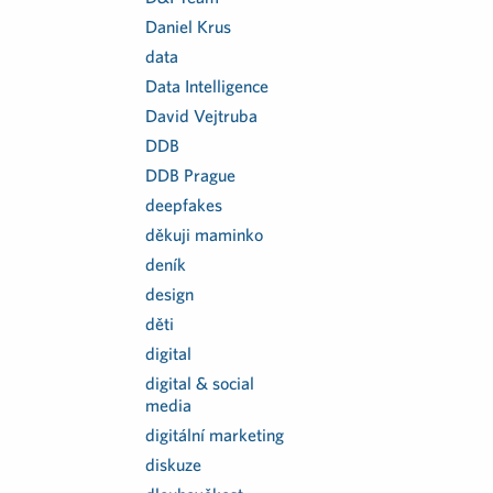
Daniel Krus
data
Data Intelligence
David Vejtruba
DDB
DDB Prague
deepfakes
děkuji maminko
deník
design
děti
digital
digital & social
media
digitální marketing
diskuze