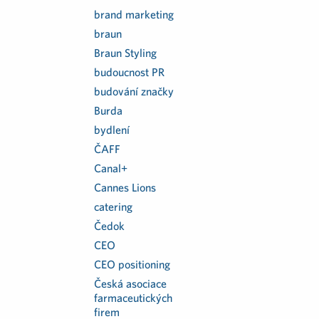
brand marketing
braun
Braun Styling
budoucnost PR
budování značky
Burda
bydlení
ČAFF
Canal+
Cannes Lions
catering
Čedok
CEO
CEO positioning
Česká asociace
farmaceutických
firem