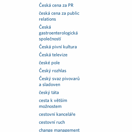
Česká cena za PR
česká cena za public
relations
Česká
gastroenterologická
společností
Česká pivní kultura
Česká televize
české pole
Český rozhlas
Český svaz pivovarů
a sladoven
český táta
cesta k větším
možnostem
cestovní kanceláře
cestovní ruch
change management