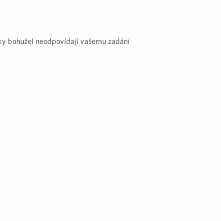
y bohužel neodpovídají vašemu zadání