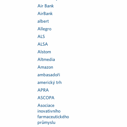
Air Bank
AirBank
albert
Allegro
ALS
ALSA
Alstom
Altmedia
Amazon
ambasadoři
americký trh
APRA
ASCOPA
Asociace
inovativního
farmaceutického
průmyslu