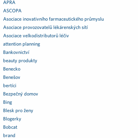
APRA
ASCOPA
Asociace inovativního farmaceutického průmyslu
Asociace provozovatelů lékárenských sítí
Asociace velkodistributorů léčiv
attention planning
Bankovnictví
beauty produkty
Benecko
Benešov
bertíci
Bezpečný domov
Bing
Blesk pro ženy
Blogerky
Bobcat
brand