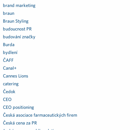
brand marketing
braun
Braun Styling
budoucnost PR
budování značky
Burda
bydlení
ČAFF
Canal+
Cannes Lions
catering
Čedok
CEO
CEO positioning
Česká asociace farmaceutických firem
Česká cena za PR