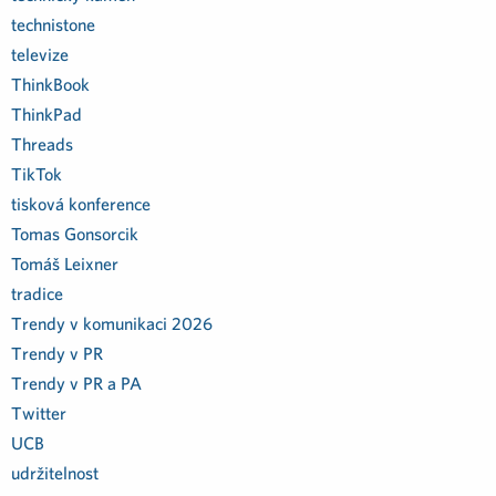
technistone
televize
ThinkBook
ThinkPad
Threads
TikTok
tisková konference
Tomas Gonsorcik
Tomáš Leixner
tradice
Trendy v komunikaci 2026
Trendy v PR
Trendy v PR a PA
Twitter
UCB
udržitelnost