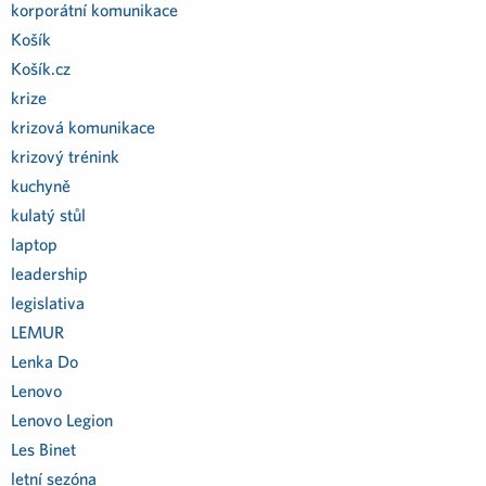
korporátní komunikace
Košík
Košík.cz
krize
krizová komunikace
krizový trénink
kuchyně
kulatý stůl
laptop
leadership
legislativa
LEMUR
Lenka Do
Lenovo
Lenovo Legion
Les Binet
letní sezóna