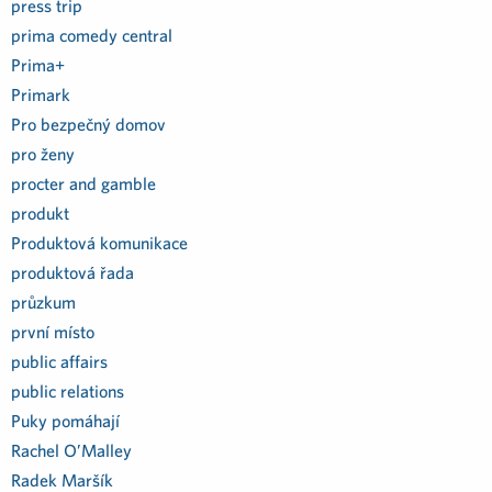
press trip
prima comedy central
Prima+
Primark
Pro bezpečný domov
pro ženy
procter and gamble
produkt
Produktová komunikace
produktová řada
průzkum
první místo
public affairs
public relations
Puky pomáhají
Rachel O’Malley
Radek Maršík