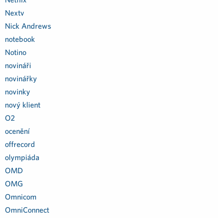
Nextv
Nick Andrews
notebook
Notino
novináři
novinářky
novinky
nový klient
O2
ocenění
offrecord
olympiáda
OMD
OMG
Omnicom
OmniConnect