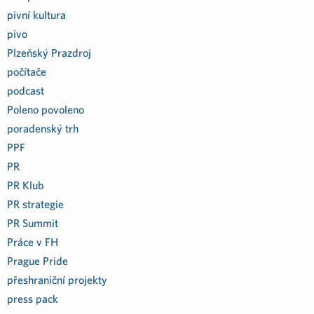
pivní kultura
pivo
Plzeňský Prazdroj
počítače
podcast
Poleno povoleno
poradenský trh
PPF
PR
PR Klub
PR strategie
PR Summit
Práce v FH
Prague Pride
přeshraniční projekty
press pack