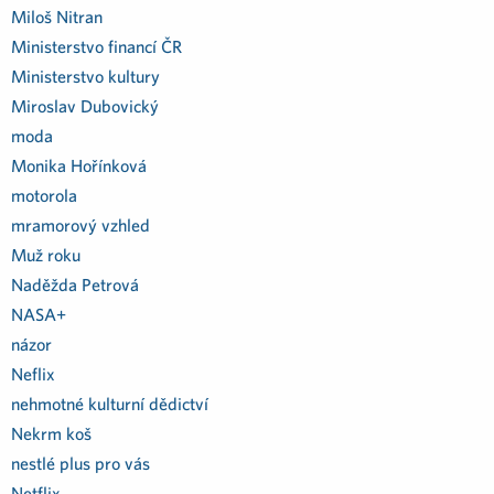
Miloš Nitran
Ministerstvo financí ČR
Ministerstvo kultury
Miroslav Dubovický
moda
Monika Hořínková
motorola
mramorový vzhled
Muž roku
Naděžda Petrová
NASA+
názor
Neflix
nehmotné kulturní dědictví
Nekrm koš
nestlé plus pro vás
Netflix