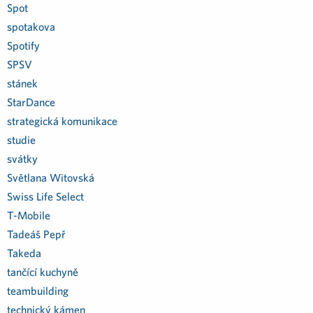
Spot
spotakova
Spotify
SPSV
stánek
StarDance
strategická komunikace
studie
svátky
Světlana Witovská
Swiss Life Select
T-Mobile
Tadeáš Pepř
Takeda
tančící kuchyně
teambuilding
technický kámen