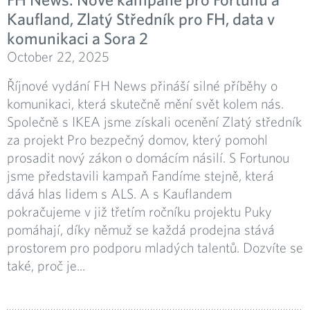
Kaufland, Zlatý Středník pro FH, data v
komunikaci a Sora 2
October 22, 2025
Říjnové vydání FH News přináší silné příběhy o
komunikaci, která skutečně mění svět kolem nás.
Společně s IKEA jsme získali ocenění Zlatý středník
za projekt Pro bezpečný domov, který pomohl
prosadit nový zákon o domácím násilí. S Fortunou
jsme představili kampaň Fandíme stejně, která
dává hlas lidem s ALS. A s Kauflandem
pokračujeme v již třetím ročníku projektu Puky
pomáhají, díky němuž se každá prodejna stává
prostorem pro podporu mladých talentů. Dozvíte se
také, proč je...