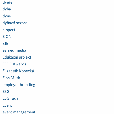
dveře
dýha
dýně
dýňová sezóna
e-sport
E.ON
E15
earned media
Edukační projekt
EFFIE Awards
Elizabeth Kopecká
Elon Musk
employer branding
ESG
ESG radar
Event
event management