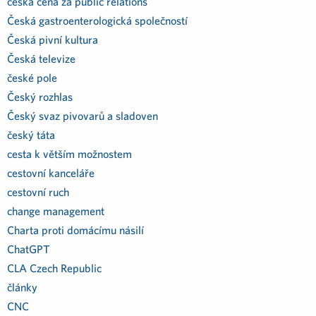
česká cena za public relations
Česká gastroenterologická společností
Česká pivní kultura
Česká televize
české pole
Český rozhlas
Český svaz pivovarů a sladoven
český táta
cesta k větším možnostem
cestovní kanceláře
cestovní ruch
change management
Charta proti domácímu násilí
ChatGPT
CLA Czech Republic
články
CNC