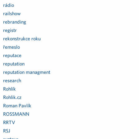
rádio
railshow
rebranding
registr
rekonstrukce roku
řemeslo
reputace
reputation
reputation managment
research
Rohlík
Rohlik.cz
Roman Pavlík
ROSSMANN
RRTV
RSJ