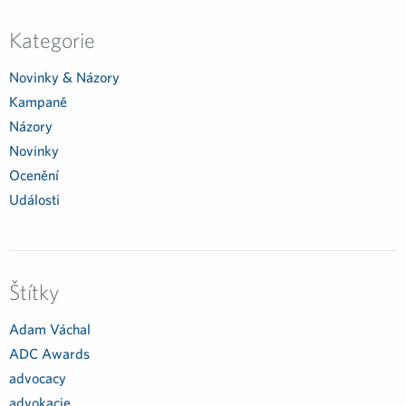
Kategorie
Novinky & Názory
Kampaně
Názory
Novinky
Ocenění
Události
Štítky
Adam Váchal
ADC Awards
advocacy
advokacie