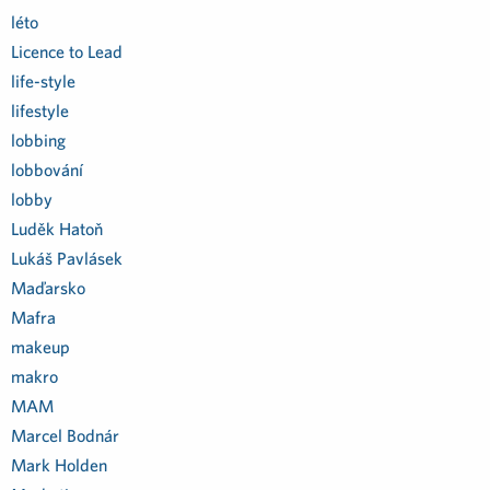
léto
Licence to Lead
life-style
lifestyle
lobbing
lobbování
lobby
Luděk Hatoň
Lukáš Pavlásek
Maďarsko
Mafra
makeup
makro
MAM
Marcel Bodnár
Mark Holden