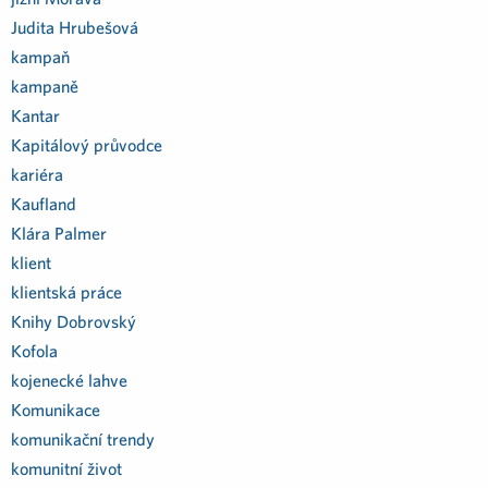
Judita Hrubešová
kampaň
kampaně
Kantar
Kapitálový průvodce
kariéra
Kaufland
Klára Palmer
klient
klientská práce
Knihy Dobrovský
Kofola
kojenecké lahve
Komunikace
komunikační trendy
komunitní život