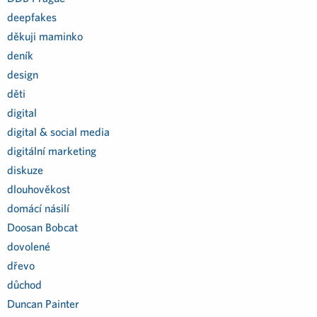
deepfakes
děkuji maminko
deník
design
děti
digital
digital & social media
digitální marketing
diskuze
dlouhověkost
domácí násilí
Doosan Bobcat
dovolené
dřevo
důchod
Duncan Painter