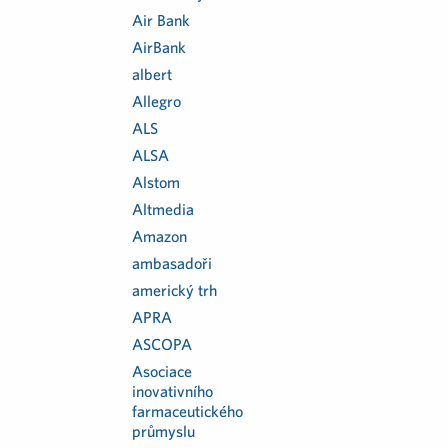
Air Bank
AirBank
albert
Allegro
ALS
ALSA
Alstom
Altmedia
Amazon
ambasadoři
americký trh
APRA
ASCOPA
Asociace
inovativního
farmaceutického
průmyslu