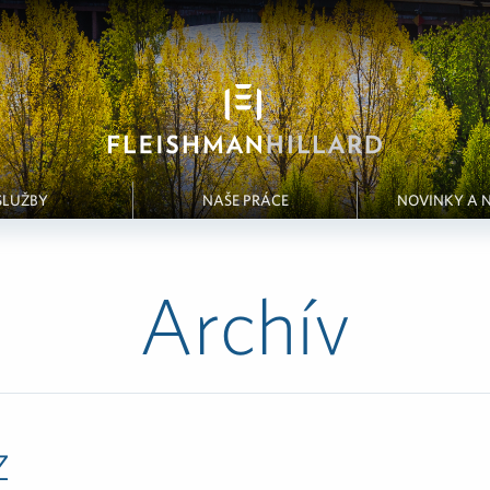
SLUŽBY
NAŠE PRÁCE
NOVINKY A 
Archív
z