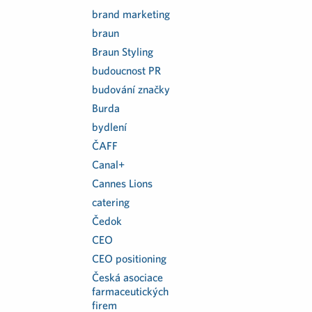
brand marketing
braun
Braun Styling
budoucnost PR
budování značky
Burda
bydlení
ČAFF
Canal+
Cannes Lions
catering
Čedok
CEO
CEO positioning
Česká asociace
farmaceutických
firem