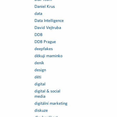
Daniel Krus
data
Data Intelligence
David Vejtruba
DDB
DDB Prague
deepfakes
děkuji maminko
deník
design
děti
digital
digital & social
media
digitální marketing
diskuze