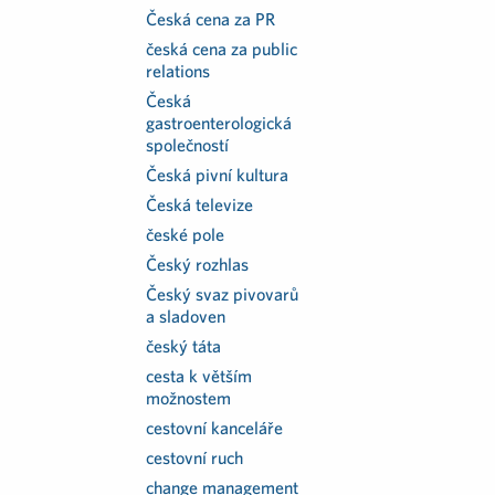
Česká cena za PR
česká cena za public
relations
Česká
gastroenterologická
společností
Česká pivní kultura
Česká televize
české pole
Český rozhlas
Český svaz pivovarů
a sladoven
český táta
cesta k větším
možnostem
cestovní kanceláře
cestovní ruch
change management