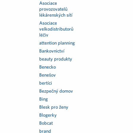
Asociace
provozovatelů
lékárenských sítí
Asociace
velkodistributorů
léčiv
attention planning
Bankovnictví
beauty produkty
Benecko
Benešov
bertíci
Bezpečný domov
Bing
Blesk pro ženy
Blogerky
Bobcat
brand