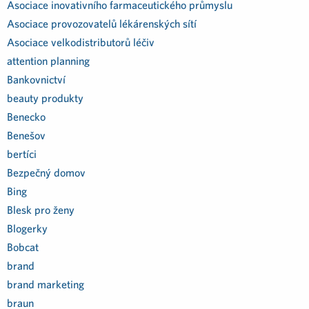
Asociace inovativního farmaceutického průmyslu
Asociace provozovatelů lékárenských sítí
Asociace velkodistributorů léčiv
attention planning
Bankovnictví
beauty produkty
Benecko
Benešov
bertíci
Bezpečný domov
Bing
Blesk pro ženy
Blogerky
Bobcat
brand
brand marketing
braun