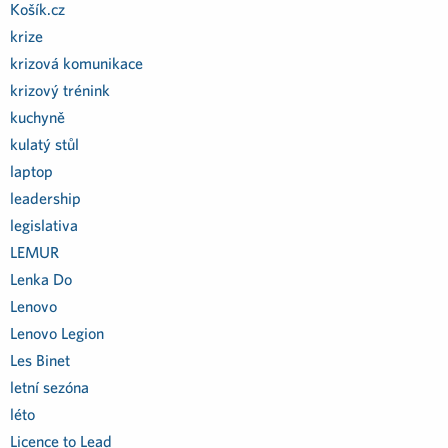
Košík.cz
krize
krizová komunikace
krizový trénink
kuchyně
kulatý stůl
laptop
leadership
legislativa
LEMUR
Lenka Do
Lenovo
Lenovo Legion
Les Binet
letní sezóna
léto
Licence to Lead