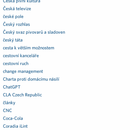
Česká pivní kultura
Česká televize
české pole
Český rozhlas
Český svaz pivovarů a sladoven
český táta
cesta k větším možnostem
cestovní kanceláře
cestovní ruch
change management
Charta proti domácímu násilí
ChatGPT
CLA Czech Republic
články
CNC
Coca-Cola
Coradia iLint