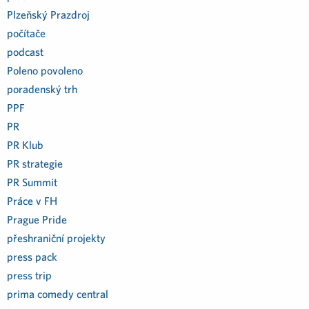
Plzeňský Prazdroj
počítače
podcast
Poleno povoleno
poradenský trh
PPF
PR
PR Klub
PR strategie
PR Summit
Práce v FH
Prague Pride
přeshraniční projekty
press pack
press trip
prima comedy central