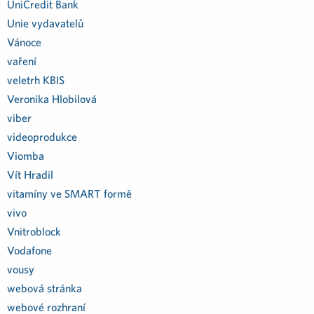
UniCredit Bank
Unie vydavatelů
Vánoce
vaření
veletrh KBIS
Veronika Hlobilová
viber
videoprodukce
Viomba
Vít Hradil
vitamíny ve SMART formě
vivo
Vnitroblock
Vodafone
vousy
webová stránka
webové rozhraní