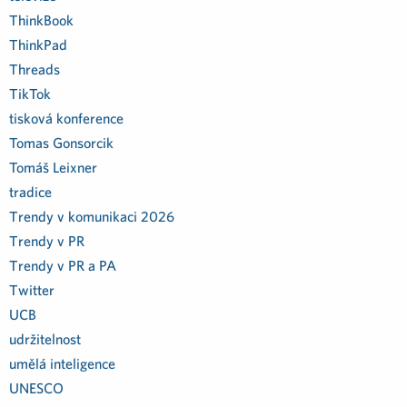
ThinkBook
ThinkPad
Threads
TikTok
tisková konference
Tomas Gonsorcik
Tomáš Leixner
tradice
Trendy v komunikaci 2026
Trendy v PR
Trendy v PR a PA
Twitter
UCB
udržitelnost
umělá inteligence
UNESCO