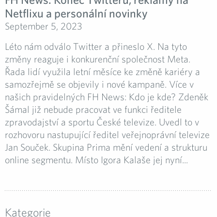
Netflixu a personální novinky
September 5, 2023
Léto nám odválo Twitter a přineslo X. Na tyto
změny reaguje i konkurenční společnost Meta.
Řada lidí využila letní měsíce ke změně kariéry a
samozřejmě se objevily i nové kampaně. Více v
našich pravidelných FH News: Kdo je kde? Zdeněk
Šámal již nebude pracovat ve funkci ředitele
zpravodajství a sportu České televize. Uvedl to v
rozhovoru nastupující ředitel veřejnoprávní televize
Jan Souček. Skupina Prima mění vedení a strukturu
online segmentu. Místo Igora Kalaše jej nyní...
Kategorie