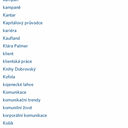
kampaně
Kantar
Kapitálový průvodce
kariéra
Kaufland
Klára Palmer
klient
klientská práce
Knihy Dobrovský
Kofola
kojenecké lahve
Komunikace
komunikační trendy
komunitní život
korporátní komunikace
Košík