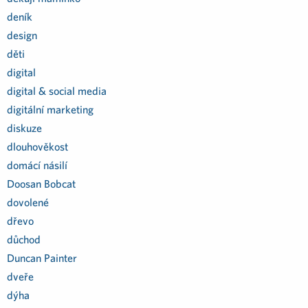
deník
design
děti
digital
digital & social media
digitální marketing
diskuze
dlouhověkost
domácí násilí
Doosan Bobcat
dovolené
dřevo
důchod
Duncan Painter
dveře
dýha