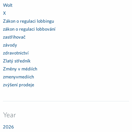
Wolt
X
Zákon o regulaci lobbingu
zákon o regulaci lobbování
zastřihovač
závody
zdravotnictví
Zlatý středník
Změny v médiích
zmenyvmediich
zvýšení prodeje
Year
2026