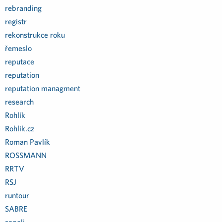
rebranding
registr
rekonstrukce roku
řemeslo
reputace
reputation
reputation managment
research
Rohlík
Rohlik.cz
Roman Pavlík
ROSSMANN
RRTV
RSJ
runtour
SABRE