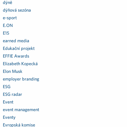
dýně
dýňová sezóna
e-sport
E.ON
E15
earned media
Edukační projekt
EFFIE Awards
Elizabeth Kopecká
Elon Musk
employer branding
ESG
ESG radar
Event
event management
Eventy
Evropská komise