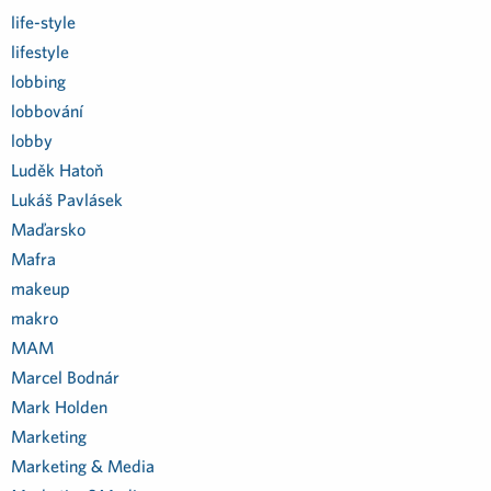
life-style
lifestyle
lobbing
lobbování
lobby
Luděk Hatoň
Lukáš Pavlásek
Maďarsko
Mafra
makeup
makro
MAM
Marcel Bodnár
Mark Holden
Marketing
Marketing & Media