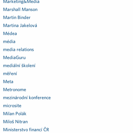
Marketing&Media
Marshall Manson
Martin Binder
Martina Jakelová
Médea
média
media relations
MediaGuru
mediální školení
měření
Meta
Metronome
mezinárodní konference
microsite
Milan Polák
Miloš Nitran
Ministerstvo financí ČR