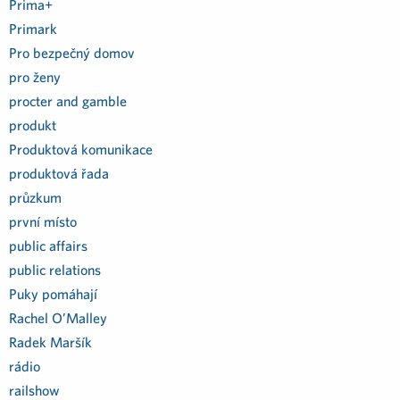
Prima+
Primark
Pro bezpečný domov
pro ženy
procter and gamble
produkt
Produktová komunikace
produktová řada
průzkum
první místo
public affairs
public relations
Puky pomáhají
Rachel O’Malley
Radek Maršík
rádio
railshow