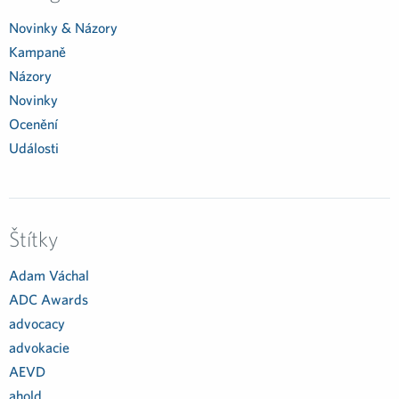
Novinky & Názory
Kampaně
Názory
Novinky
Ocenění
Události
Štítky
Adam Váchal
ADC Awards
advocacy
advokacie
AEVD
ahold