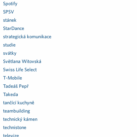
Spotify
SPSV
stánek
StarDance
strategická komunikace
studie
svátky
Světlana Witovská
Swiss Life Select
T-Mobile
Tadeáš Pepř
Takeda
tančící kuchyně
teambuilding
technický kámen
technistone
televize