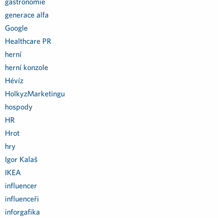
gastronomie
generace alfa
Google
Healthcare PR
herní
herní konzole
Hévíz
HolkyzMarketingu
hospody
HR
Hrot
hry
Igor Kalaš
IKEA
influencer
influenceři
inforgafika