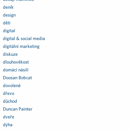
deník
design
děti
digital
digital & social media
digitální marketing
diskuze
dlouhověkost
domácí násilí
Doosan Bobcat
dovolené
dřevo
důchod
Duncan Painter
dveře
dýha