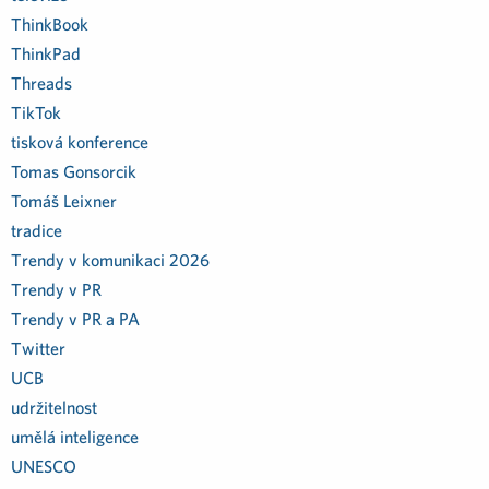
ThinkBook
ThinkPad
Threads
TikTok
tisková konference
Tomas Gonsorcik
Tomáš Leixner
tradice
Trendy v komunikaci 2026
Trendy v PR
Trendy v PR a PA
Twitter
UCB
udržitelnost
umělá inteligence
UNESCO