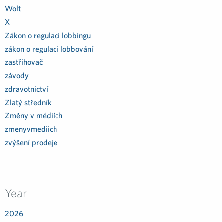
Wolt
X
Zákon o regulaci lobbingu
zákon o regulaci lobbování
zastřihovač
závody
zdravotnictví
Zlatý středník
Změny v médiích
zmenyvmediich
zvýšení prodeje
Year
2026