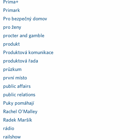
Prima+
Primark
Pro bezpečný domov
pro ženy
procter and gamble
produkt
Produktová komunikace
produktová řada
průzkum
první místo
public affairs
public relations
Puky pomáhají
Rachel O’Malley
Radek Maršík
rádio
railshow