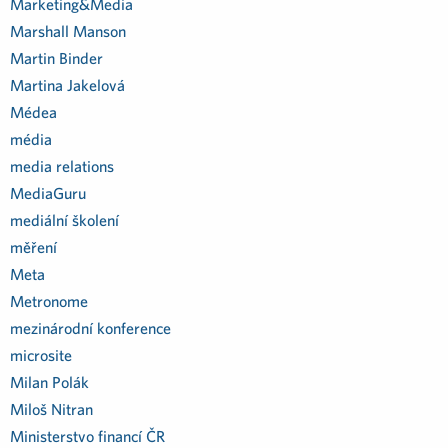
Marketing&Media
Marshall Manson
Martin Binder
Martina Jakelová
Médea
média
media relations
MediaGuru
mediální školení
měření
Meta
Metronome
mezinárodní konference
microsite
Milan Polák
Miloš Nitran
Ministerstvo financí ČR