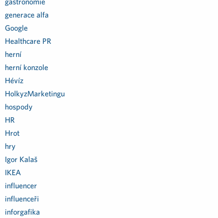
gastronomie
generace alfa
Google
Healthcare PR
herní
herní konzole
Hévíz
HolkyzMarketingu
hospody
HR
Hrot
hry
Igor Kalaš
IKEA
influencer
influenceři
inforgafika