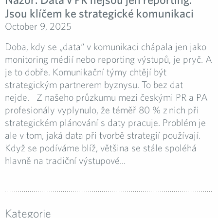
Jsou klíčem ke strategické komunikaci
October 9, 2025
Doba, kdy se „data“ v komunikaci chápala jen jako
monitoring médií nebo reporting výstupů, je pryč. A
je to dobře. Komunikační týmy chtějí být
strategickým partnerem byznysu. To bez dat
nejde. Z našeho průzkumu mezi českými PR a PA
profesionály vyplynulo, že téměř 80 % z nich při
strategickém plánování s daty pracuje. Problém je
ale v tom, jaká data při tvorbě strategií používají.
Když se podíváme blíž, většina se stále spoléhá
hlavně na tradiční výstupové...
Kategorie