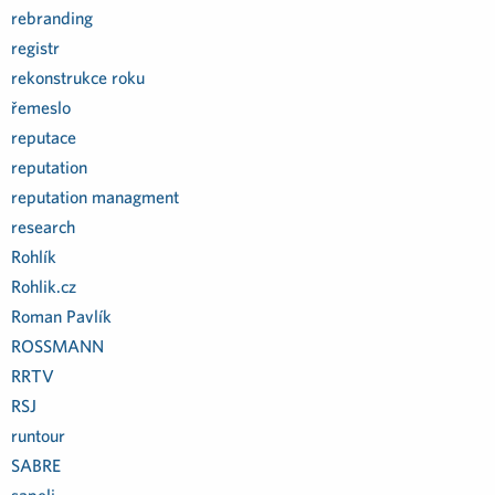
rebranding
registr
rekonstrukce roku
řemeslo
reputace
reputation
reputation managment
research
Rohlík
Rohlik.cz
Roman Pavlík
ROSSMANN
RRTV
RSJ
runtour
SABRE