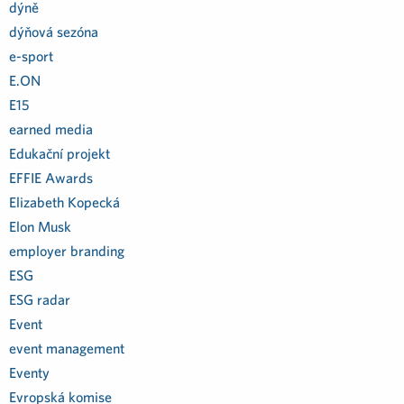
dýně
dýňová sezóna
e-sport
E.ON
E15
earned media
Edukační projekt
EFFIE Awards
Elizabeth Kopecká
Elon Musk
employer branding
ESG
ESG radar
Event
event management
Eventy
Evropská komise