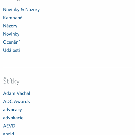
Novinky & Názory
Kampaně
Názory
Novinky
Ocenění
Události
Štítky
Adam Váchal
ADC Awards
advocacy
advokacie
AEVD
ahold