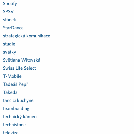
Spotify
SPSV
stánek
StarDance
strategická komunikace
studie
svátky
Světlana Witovská
Swiss Life Select
T-Mobile
Tadeáš Pepř
Takeda
tančící kuchyně
teambuilding
technický kámen
technistone
televize