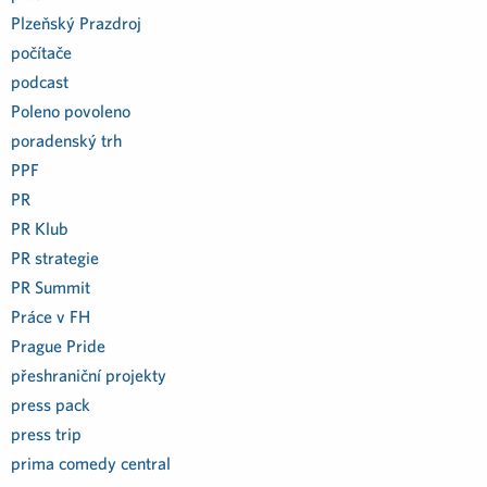
Plzeňský Prazdroj
počítače
podcast
Poleno povoleno
poradenský trh
PPF
PR
PR Klub
PR strategie
PR Summit
Práce v FH
Prague Pride
přeshraniční projekty
press pack
press trip
prima comedy central