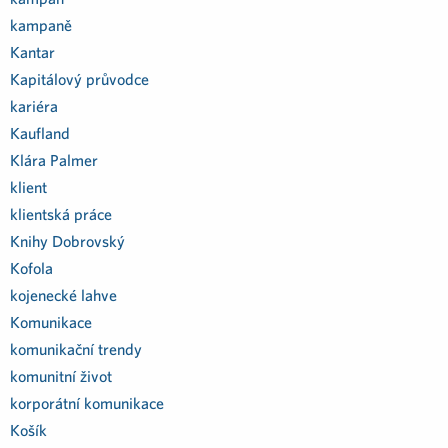
kampaně
Kantar
Kapitálový průvodce
kariéra
Kaufland
Klára Palmer
klient
klientská práce
Knihy Dobrovský
Kofola
kojenecké lahve
Komunikace
komunikační trendy
komunitní život
korporátní komunikace
Košík