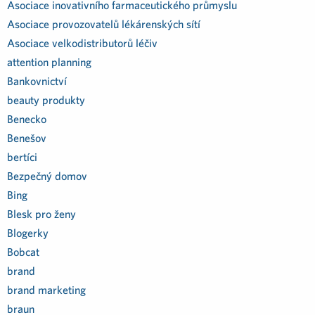
Asociace inovativního farmaceutického průmyslu
Asociace provozovatelů lékárenských sítí
Asociace velkodistributorů léčiv
attention planning
Bankovnictví
beauty produkty
Benecko
Benešov
bertíci
Bezpečný domov
Bing
Blesk pro ženy
Blogerky
Bobcat
brand
brand marketing
braun