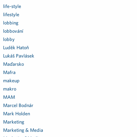
life-style
lifestyle
lobbing
lobbování
lobby
Luděk Hatoň
Lukáš Pavlásek
Maďarsko
Mafra
makeup
makro
MAM
Marcel Bodnár
Mark Holden
Marketing
Marketing & Media