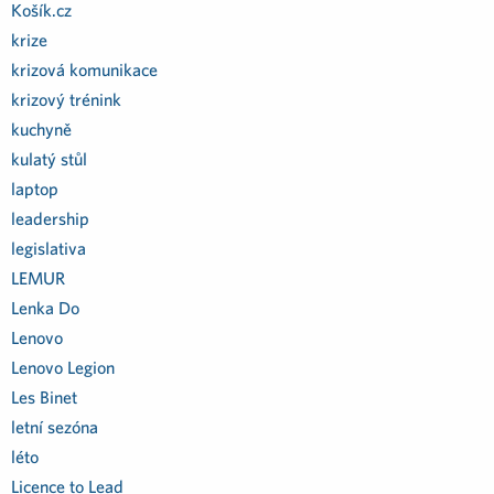
Košík.cz
krize
krizová komunikace
krizový trénink
kuchyně
kulatý stůl
laptop
leadership
legislativa
LEMUR
Lenka Do
Lenovo
Lenovo Legion
Les Binet
letní sezóna
léto
Licence to Lead