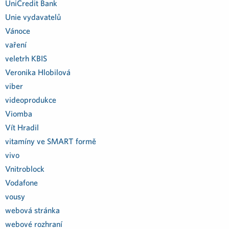
UniCredit Bank
Unie vydavatelů
Vánoce
vaření
veletrh KBIS
Veronika Hlobilová
viber
videoprodukce
Viomba
Vít Hradil
vitamíny ve SMART formě
vivo
Vnitroblock
Vodafone
vousy
webová stránka
webové rozhraní