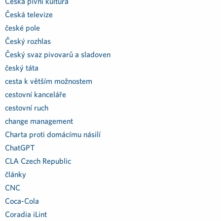
Česká pivní kultura
Česká televize
české pole
Český rozhlas
Český svaz pivovarů a sladoven
český táta
cesta k větším možnostem
cestovní kanceláře
cestovní ruch
change management
Charta proti domácímu násilí
ChatGPT
CLA Czech Republic
články
CNC
Coca-Cola
Coradia iLint