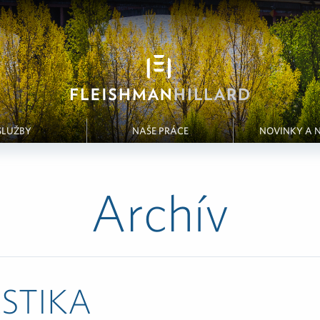
SLUŽBY
NAŠE PRÁCE
NOVINKY A 
Archív
STIKA