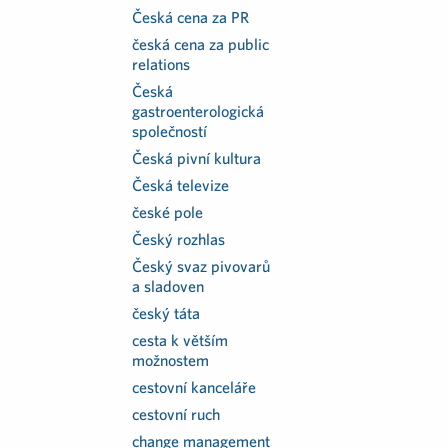
Česká cena za PR
česká cena za public
relations
Česká
gastroenterologická
společností
Česká pivní kultura
Česká televize
české pole
Český rozhlas
Český svaz pivovarů
a sladoven
český táta
cesta k větším
možnostem
cestovní kanceláře
cestovní ruch
change management