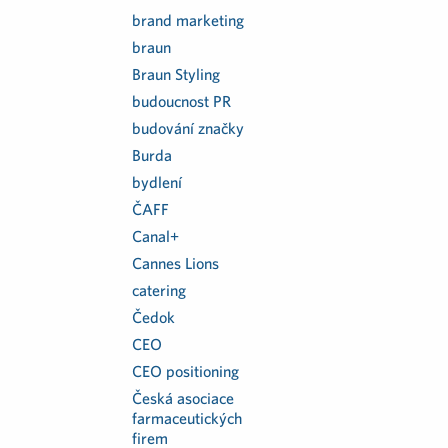
brand marketing
braun
Braun Styling
budoucnost PR
budování značky
Burda
bydlení
ČAFF
Canal+
Cannes Lions
catering
Čedok
CEO
CEO positioning
Česká asociace
farmaceutických
firem