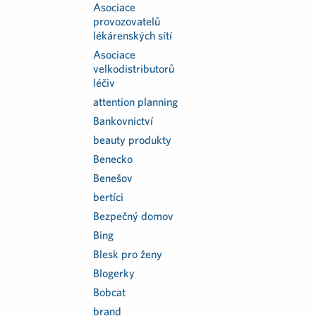
Asociace
provozovatelů
lékárenských sítí
Asociace
velkodistributorů
léčiv
attention planning
Bankovnictví
beauty produkty
Benecko
Benešov
bertíci
Bezpečný domov
Bing
Blesk pro ženy
Blogerky
Bobcat
brand