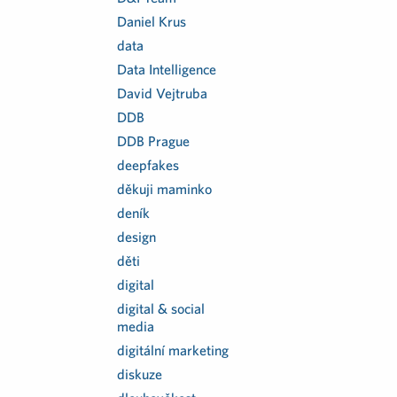
Daniel Krus
data
Data Intelligence
David Vejtruba
DDB
DDB Prague
deepfakes
děkuji maminko
deník
design
děti
digital
digital & social
media
digitální marketing
diskuze