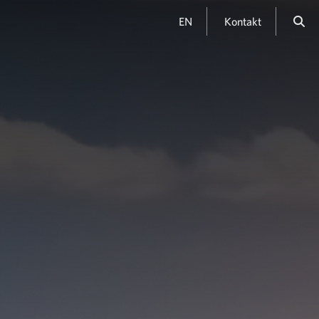
EN
Kontakt