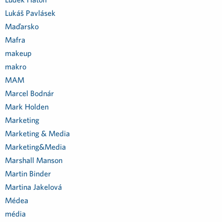
Lukáš Pavlásek
Maďarsko
Mafra
makeup
makro
MAM
Marcel Bodnár
Mark Holden
Marketing
Marketing & Media
Marketing&Media
Marshall Manson
Martin Binder
Martina Jakelová
Médea
média