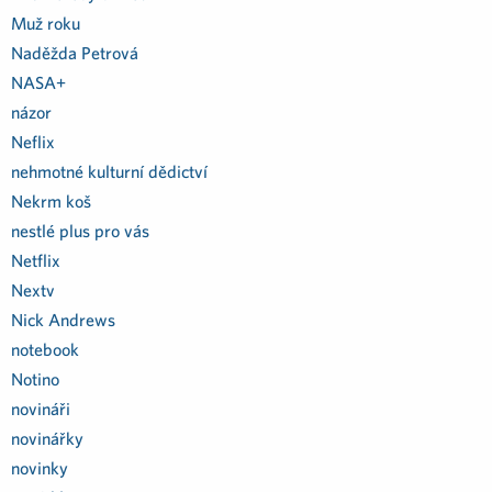
Muž roku
Naděžda Petrová
NASA+
názor
Neflix
nehmotné kulturní dědictví
Nekrm koš
nestlé plus pro vás
Netflix
Nextv
Nick Andrews
notebook
Notino
novináři
novinářky
novinky