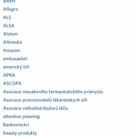
albert
Allegro
ALS
ALSA
Alstom
Altmedia
Amazon
ambasadoři
americký trh
APRA
ASCOPA
Asociace inovativního farmaceutického průmyslu
Asociace provozovatelů lékárenských sítí
Asociace velkodistributorů léčiv
attention planning
Bankovnictví
beauty produkty