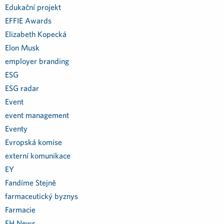
Edukační projekt
EFFIE Awards
Elizabeth Kopecká
Elon Musk
employer branding
ESG
ESG radar
Event
event management
Eventy
Evropská komise
externí komunikace
EY
Fandíme Stejně
farmaceutický byznys
Farmacie
FH News