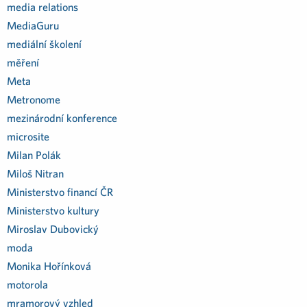
media relations
MediaGuru
mediální školení
měření
Meta
Metronome
mezinárodní konference
microsite
Milan Polák
Miloš Nitran
Ministerstvo financí ČR
Ministerstvo kultury
Miroslav Dubovický
moda
Monika Hořínková
motorola
mramorový vzhled