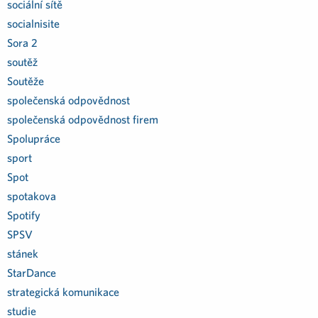
sociální sítě
socialnisite
Sora 2
soutěž
Soutěže
společenská odpovědnost
společenská odpovědnost firem
Spolupráce
sport
Spot
spotakova
Spotify
SPSV
stánek
StarDance
strategická komunikace
studie