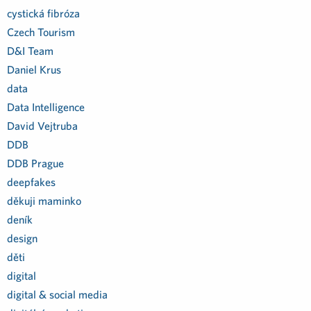
cystická fibróza
Czech Tourism
D&I Team
Daniel Krus
data
Data Intelligence
David Vejtruba
DDB
DDB Prague
deepfakes
děkuji maminko
deník
design
děti
digital
digital & social media