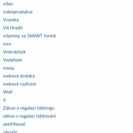
viber
videoprodukce
Viomba
Vít Hradil
vitamíny ve SMART formě
vivo
Vnitroblock
Vodafone
vousy
webová stránka
webové rozhraní
Wolt
X
Zákon o regulaci lobbingu
zákon o regulaci lobbování
zastřihovač
závody