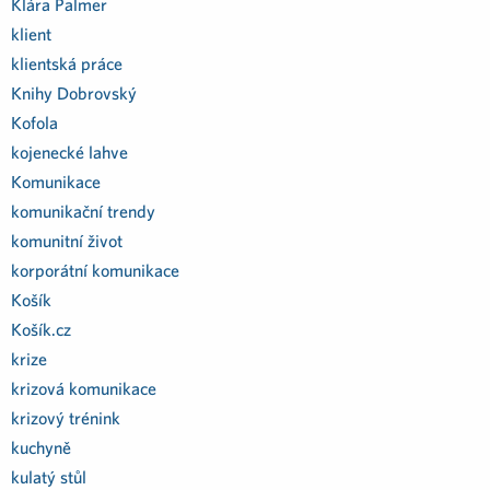
Klára Palmer
klient
klientská práce
Knihy Dobrovský
Kofola
kojenecké lahve
Komunikace
komunikační trendy
komunitní život
korporátní komunikace
Košík
Košík.cz
krize
krizová komunikace
krizový trénink
kuchyně
kulatý stůl