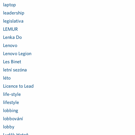
laptop
leadership
legislativa
LEMUR
Lenka Do
Lenovo
Lenovo Legion
Les Binet
letní sezóna
léto
Licence to Lead
life-style
lifestyle
lobbing
lobbování
lobby
Luděk Hatoň