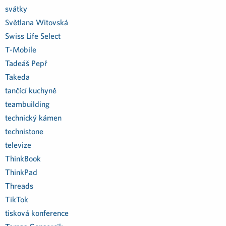
svátky
Světlana Witovská
Swiss Life Select
T-Mobile
Tadeáš Pepř
Takeda
tančící kuchyně
teambuilding
technický kámen
technistone
televize
ThinkBook
ThinkPad
Threads
TikTok
tisková konference