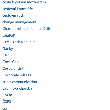
cesta k větším možnostem
cestovní kanceláře
cestovní ruch
change management
Charta proti domácímu násilí
ChatGPT
CLA Czech Republic
články
CNC
Coca-Cola
Coradia iLint
Corporate Affairs
crisis communication
Crohnova choroba
ČSOB
ČSPS
csr