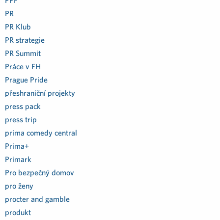
PPF
PR
PR Klub
PR strategie
PR Summit
Práce v FH
Prague Pride
přeshraniční projekty
press pack
press trip
prima comedy central
Prima+
Primark
Pro bezpečný domov
pro ženy
procter and gamble
produkt