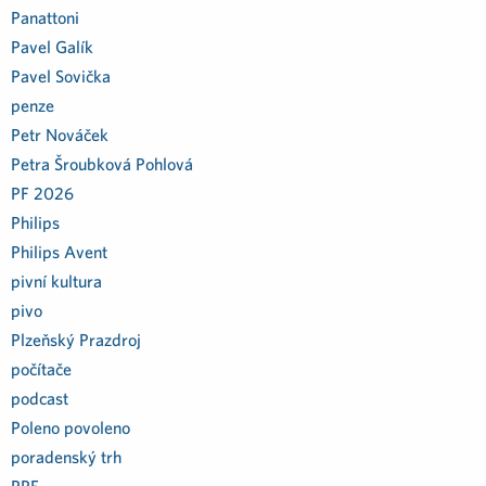
Panattoni
Pavel Galík
Pavel Sovička
penze
Petr Nováček
Petra Šroubková Pohlová
PF 2026
Philips
Philips Avent
pivní kultura
pivo
Plzeňský Prazdroj
počítače
podcast
Poleno povoleno
poradenský trh