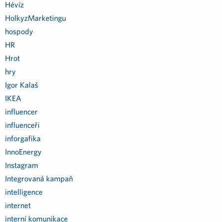
Hévíz
HolkyzMarketingu
hospody
HR
Hrot
hry
Igor Kalaš
IKEA
influencer
influenceři
inforgafika
InnoEnergy
Instagram
Integrovaná kampaň
intelligence
internet
interní komunikace