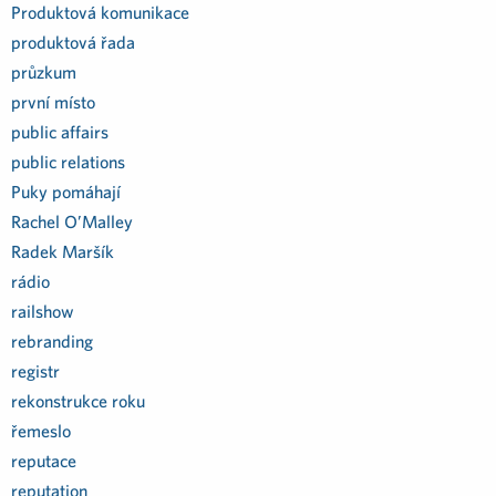
Produktová komunikace
produktová řada
průzkum
první místo
public affairs
public relations
Puky pomáhají
Rachel O’Malley
Radek Maršík
rádio
railshow
rebranding
registr
rekonstrukce roku
řemeslo
reputace
reputation