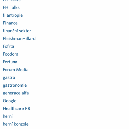
FH Talks
filantropie
Finance
finanční sektor
FleishmanHillard
Fofrta
Foodora
Fortuna
Forum Media
gastro
gastronomie
generace alfa
Google
Healthcare PR
herní
herní konzole