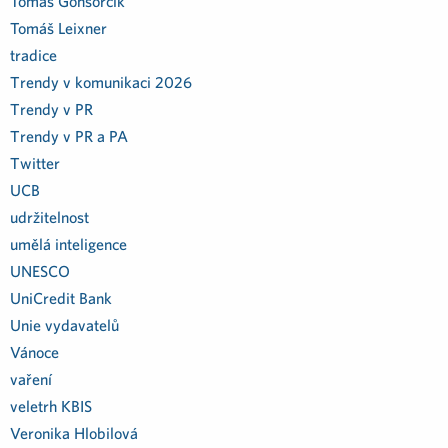
Tomas Gonsorcik
Tomáš Leixner
tradice
Trendy v komunikaci 2026
Trendy v PR
Trendy v PR a PA
Twitter
UCB
udržitelnost
umělá inteligence
UNESCO
UniCredit Bank
Unie vydavatelů
Vánoce
vaření
veletrh KBIS
Veronika Hlobilová