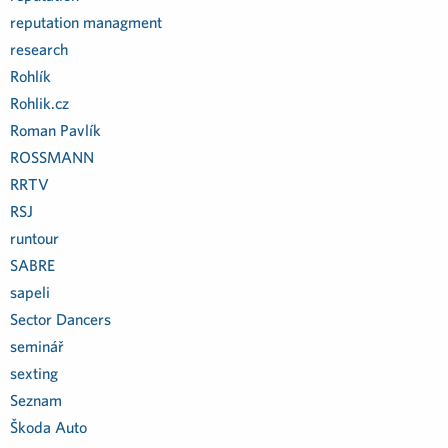
reputation managment
research
Rohlík
Rohlik.cz
Roman Pavlík
ROSSMANN
RRTV
RSJ
runtour
SABRE
sapeli
Sector Dancers
seminář
sexting
Seznam
Škoda Auto