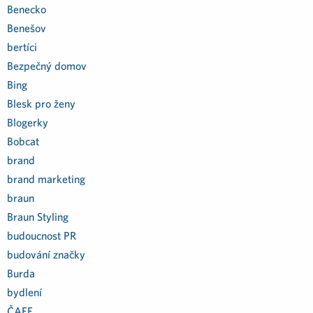
Benecko
Benešov
bertíci
Bezpečný domov
Bing
Blesk pro ženy
Blogerky
Bobcat
brand
brand marketing
braun
Braun Styling
budoucnost PR
budování značky
Burda
bydlení
ČAFF