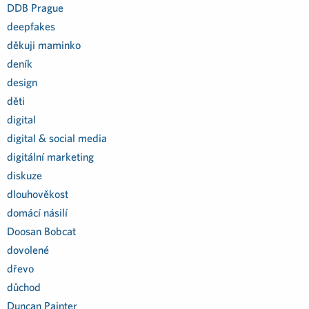
DDB Prague
deepfakes
děkuji maminko
deník
design
děti
digital
digital & social media
digitální marketing
diskuze
dlouhověkost
domácí násilí
Doosan Bobcat
dovolené
dřevo
důchod
Duncan Painter