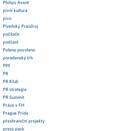
Philips Avent
pivní kultura
pivo
Plzeňský Prazdroj
počítače
podcast
Poleno povoleno
poradenský trh
PPF
PR
PR Klub
PR strategie
PR Summit
Práce v FH
Prague Pride
přeshraniční projekty
press pack