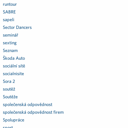
runtour
SABRE
sapeli
Sector Dancers
seminář
sexting
Seznam
Škoda Auto
sociální sítě
socialnisite
Sora 2
soutěž
Soutěže
společenská odpovědnost
společenská odpovědnost firem
Spolupráce
sport