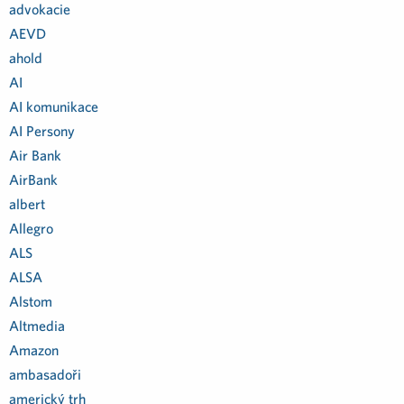
advokacie
AEVD
ahold
AI
AI komunikace
AI Persony
Air Bank
AirBank
albert
Allegro
ALS
ALSA
Alstom
Altmedia
Amazon
ambasadoři
americký trh