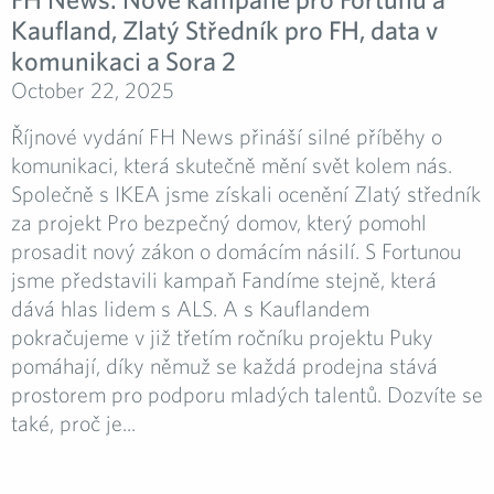
Kaufland, Zlatý Středník pro FH, data v
komunikaci a Sora 2
October 22, 2025
Říjnové vydání FH News přináší silné příběhy o
komunikaci, která skutečně mění svět kolem nás.
Společně s IKEA jsme získali ocenění Zlatý středník
za projekt Pro bezpečný domov, který pomohl
prosadit nový zákon o domácím násilí. S Fortunou
jsme představili kampaň Fandíme stejně, která
dává hlas lidem s ALS. A s Kauflandem
pokračujeme v již třetím ročníku projektu Puky
pomáhají, díky němuž se každá prodejna stává
prostorem pro podporu mladých talentů. Dozvíte se
také, proč je...