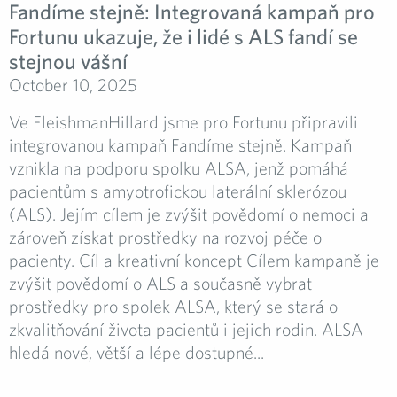
Fandíme stejně: Integrovaná kampaň pro
Fortunu ukazuje, že i lidé s ALS fandí se
stejnou vášní
October 10, 2025
Ve FleishmanHillard jsme pro Fortunu připravili
integrovanou kampaň Fandíme stejně. Kampaň
vznikla na podporu spolku ALSA, jenž pomáhá
pacientům s amyotrofickou laterální sklerózou
(ALS). Jejím cílem je zvýšit povědomí o nemoci a
zároveň získat prostředky na rozvoj péče o
pacienty. Cíl a kreativní koncept Cílem kampaně je
zvýšit povědomí o ALS a současně vybrat
prostředky pro spolek ALSA, který se stará o
zkvalitňování života pacientů i jejich rodin. ALSA
hledá nové, větší a lépe dostupné...