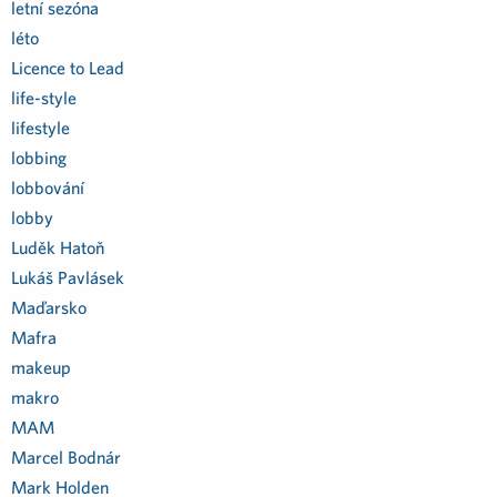
letní sezóna
léto
Licence to Lead
life-style
lifestyle
lobbing
lobbování
lobby
Luděk Hatoň
Lukáš Pavlásek
Maďarsko
Mafra
makeup
makro
MAM
Marcel Bodnár
Mark Holden