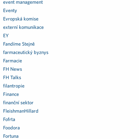
event management
Eventy
Evropská komise
externí komunikace
EY
Fandíme Stejně
farmaceutický byznys
Farmacie
FH News
FH Talks
filantropie
Finance
finanční sektor
FleishmanHillard
Fofrta
Foodora
Fortuna