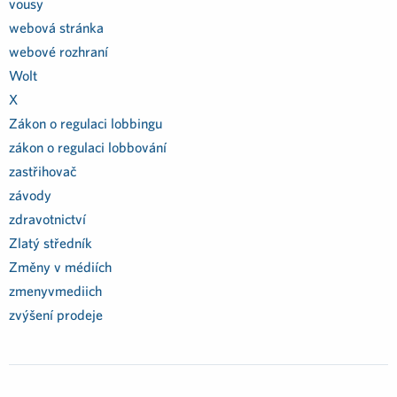
vousy
webová stránka
webové rozhraní
Wolt
X
Zákon o regulaci lobbingu
zákon o regulaci lobbování
zastřihovač
závody
zdravotnictví
Zlatý středník
Změny v médiích
zmenyvmediich
zvýšení prodeje