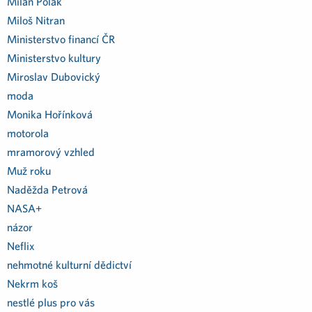
Milan Polák
Miloš Nitran
Ministerstvo financí ČR
Ministerstvo kultury
Miroslav Dubovický
moda
Monika Hořínková
motorola
mramorový vzhled
Muž roku
Naděžda Petrová
NASA+
názor
Neflix
nehmotné kulturní dědictví
Nekrm koš
nestlé plus pro vás