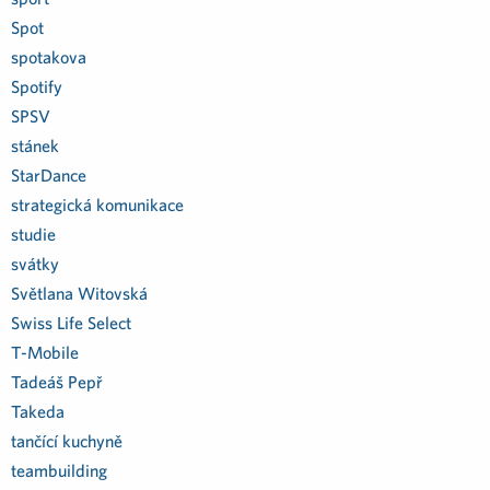
Spot
spotakova
Spotify
SPSV
stánek
StarDance
strategická komunikace
studie
svátky
Světlana Witovská
Swiss Life Select
T-Mobile
Tadeáš Pepř
Takeda
tančící kuchyně
teambuilding