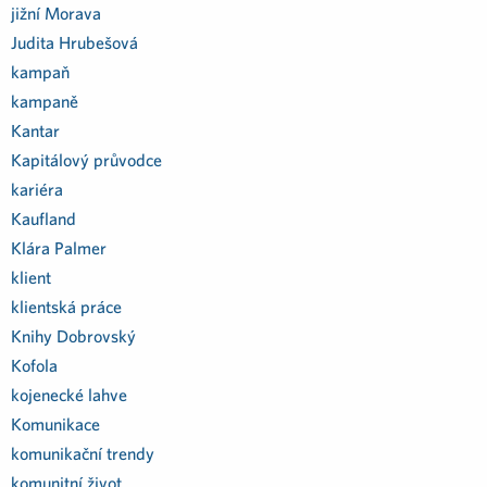
jižní Morava
Judita Hrubešová
kampaň
kampaně
Kantar
Kapitálový průvodce
kariéra
Kaufland
Klára Palmer
klient
klientská práce
Knihy Dobrovský
Kofola
kojenecké lahve
Komunikace
komunikační trendy
komunitní život