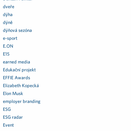
dveře
dýha
dýně
dýňová sezóna
e-sport
E.ON
E15
earned media
Edukační projekt
EFFIE Awards
Elizabeth Kopecká
Elon Musk
employer branding
ESG
ESG radar
Event