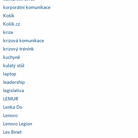
korporátní komunikace
Košík
Košík.cz
krize
krizová komunikace
krizový trénink
kuchyně
kulatý stůl
laptop
leadership
legislativa
LEMUR
Lenka Do
Lenovo
Lenovo Legion
Les Binet