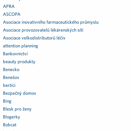
APRA
ASCOPA
Asociace inovativního farmaceutického průmyslu
Asociace provozovatelů lékárenských sítí
Asociace velkodistributorů léčiv
attention planning
Bankovnictví
beauty produkty
Benecko
Benešov
bertíci
Bezpečný domov
Bing
Blesk pro ženy
Blogerky
Bobcat