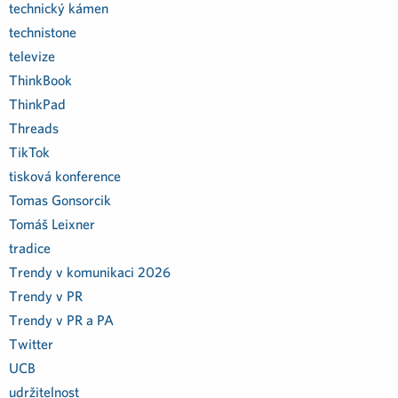
technický kámen
technistone
televize
ThinkBook
ThinkPad
Threads
TikTok
tisková konference
Tomas Gonsorcik
Tomáš Leixner
tradice
Trendy v komunikaci 2026
Trendy v PR
Trendy v PR a PA
Twitter
UCB
udržitelnost