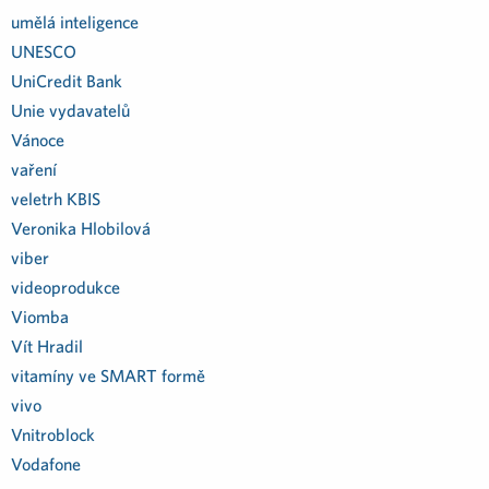
umělá inteligence
UNESCO
UniCredit Bank
Unie vydavatelů
Vánoce
vaření
veletrh KBIS
Veronika Hlobilová
viber
videoprodukce
Viomba
Vít Hradil
vitamíny ve SMART formě
vivo
Vnitroblock
Vodafone