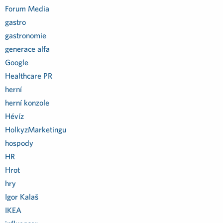
Forum Media
gastro
gastronomie
generace alfa
Google
Healthcare PR
herní
herní konzole
Hévíz
HolkyzMarketingu
hospody
HR
Hrot
hry
Igor Kalaš
IKEA