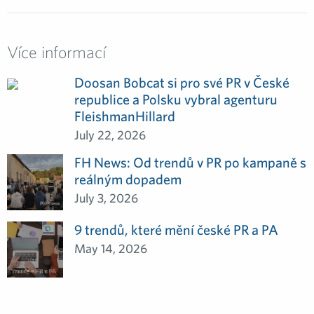
Více informací
Doosan Bobcat si pro své PR v České
republice a Polsku vybral agenturu
FleishmanHillard
July 22, 2026
FH News: Od trendů v PR po kampaně s
reálným dopadem
July 3, 2026
9 trendů, které mění české PR a PA
May 14, 2026