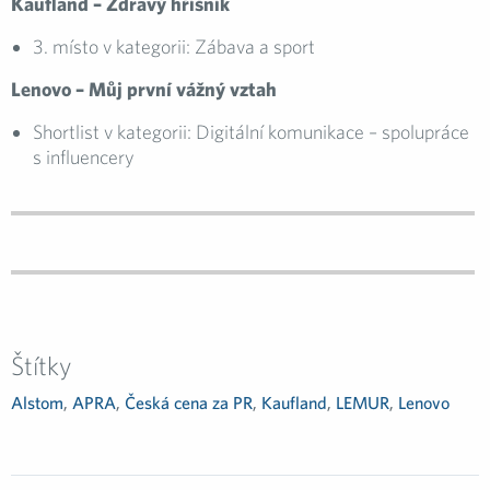
Kaufland – Zdravý hříšník
3. místo v kategorii: Zábava a sport
Lenovo – Můj první vážný vztah
Shortlist v kategorii: Digitální komunikace – spolupráce
s influencery
Štítky
Alstom
,
APRA
,
Česká cena za PR
,
Kaufland
,
LEMUR
,
Lenovo