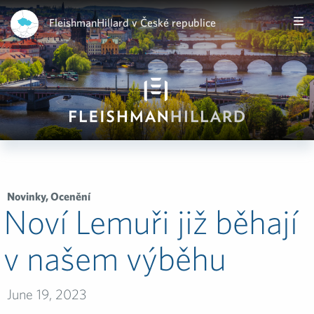
FleishmanHillard v České republice
Novinky
,
Ocenění
Noví Lemuři již běhají
v našem výběhu
June 19, 2023