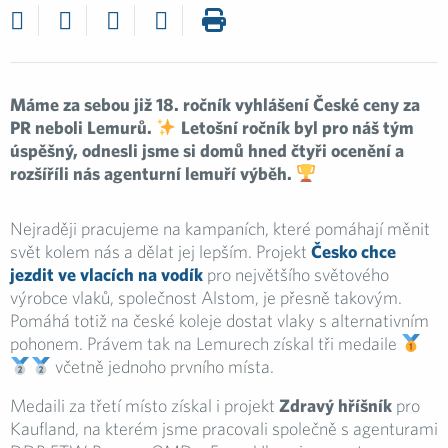
Máme za sebou již 18. ročník vyhlášení České ceny za
PR neboli Lemurů.
Letošní ročník byl pro náš tým
úspěšný, odnesli jsme si domů hned čtyři ocenění a
rozšíříli nás agenturní lemuří výběh.
Nejraději pracujeme na kampaních, které pomáhají měnit
svět kolem nás a dělat jej lepším. Projekt
Česko chce
jezdit ve vlacích na vodík
pro největšího světového
výrobce vlaků, společnost Alstom, je přesně takovým.
Pomáhá totiž na české koleje dostat vlaky s alternativním
pohonem. Právem tak na Lemurech získal tři medaile
včetně jednoho prvního místa.
Medaili za třetí místo získal i projekt
Zdravý hříšník
pro
Kaufland, na kterém jsme pracovali společně s agenturami