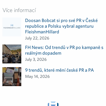
Více informací
Doosan Bobcat si pro své PR v České
republice a Polsku vybral agenturu
FleishmanHillard
July 22, 2026
FH News: Od trendů v PR po kampaně s
reálným dopadem
July 3, 2026
9 trendů, které mění české PR a PA
May 14, 2026