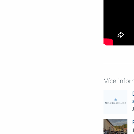
Více infor