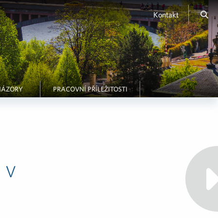
Kontakt
NÁZORY
PRACOVNÍ PŘÍLEŽITOSTI
 v