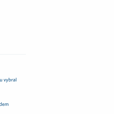
u vybral
adem