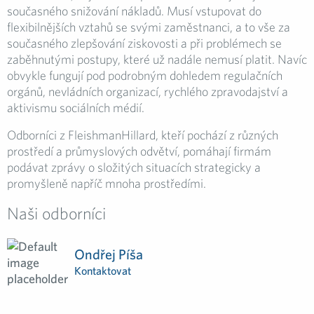
současného snižování nákladů. Musí vstupovat do
flexibilnějších vztahů se svými zaměstnanci, a to vše za
současného zlepšování ziskovosti a při problémech se
zaběhnutými postupy, které už nadále nemusí platit. Navíc
obvykle fungují pod podrobným dohledem regulačních
orgánů, nevládních organizací, rychlého zpravodajství a
aktivismu sociálních médií.
Odborníci z FleishmanHillard, kteří pochází z různých
prostředí a průmyslových odvětví, pomáhají firmám
podávat zprávy o složitých situacích strategicky a
promyšleně napříč mnoha prostředími.
Naši odborníci
Ondřej Píša
Kontaktovat