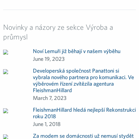
Novinky a názory ze sekce Výroba a
průmysl
Noví Lemuři již běhají v našem výběhu
June 19, 2023
Developerská společnost Panattoni si
vybrala nového partnera pro komunikaci. Ve
výběrovém řízení zvítězila agentura
FleishmanHillard
March 7, 2023
FleishmanHillard hledá nejlepší Rekonstrukci
roku 2018
June 1, 2018
Za modem se domácnosti už nemusí stydět