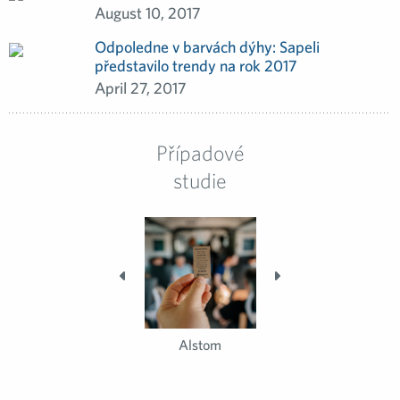
August 10, 2017
Odpoledne v barvách dýhy: Sapeli
představilo trendy na rok 2017
April 27, 2017
Případové
studie
Sapeli: bezpečná
Alstom
Sapeli: bezpečná
domácnost
domácnost