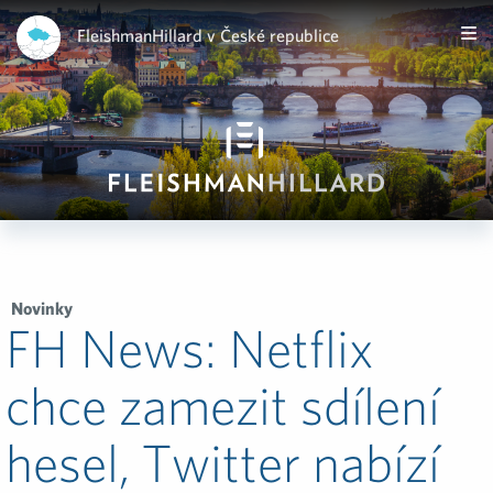
FleishmanHillard v České republice
Novinky
FH News: Netflix
chce zamezit sdílení
hesel, Twitter nabízí