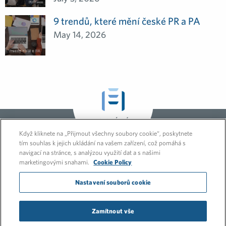
9 trendů, které mění české PR a PA
May 14, 2026
GLOBÁLNÍ
NOVINKY A
Když kliknete na „Přijmout všechny soubory cookie“, poskytnete
NÁZORY
tím souhlas k jejich ukládání na vašem zařízení, což pomáhá s
navigací na stránce, s analýzou využití dat a s našimi
marketingovými snahami.
Cookie Policy
Nastavení souborů cookie
Zamítnout vše