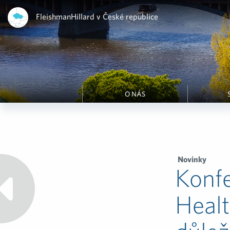
FleishmanHillard v České republice
O NÁS
Novinky
Konfe
Healt