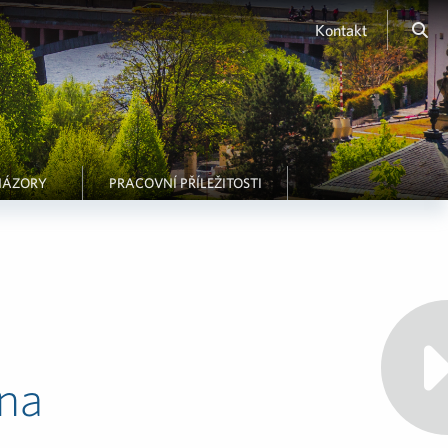
Kontakt
NÁZORY
PRACOVNÍ PŘÍLEŽITOSTI
 na