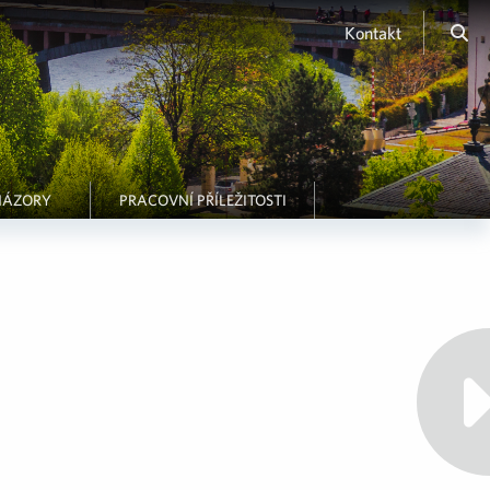
Kontakt
NÁZORY
PRACOVNÍ PŘÍLEŽITOSTI