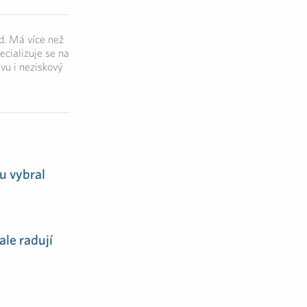
d. Má více než
ecializuje se na
vu i neziskový
u vybral
ale radují