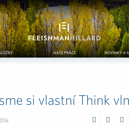
SLUŽBY
NAŠE PRÁCE
NOVINKY A 
 jsme si vlastní Think vl
2016