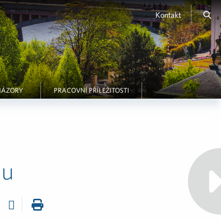
Kontakt
NÁZORY
PRACOVNÍ PŘÍLEŽITOSTI
nu