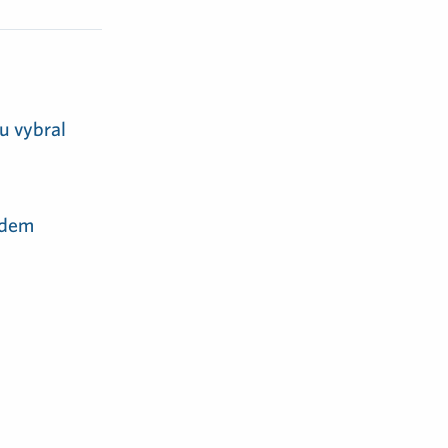
u vybral
adem