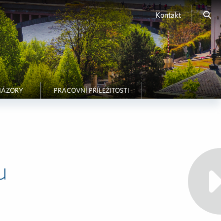
Kontakt
NÁZORY
PRACOVNÍ PŘÍLEŽITOSTI
u