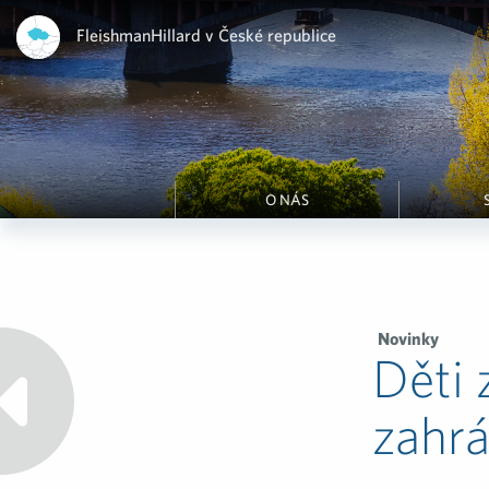
FleishmanHillard v České republice
O NÁS
Novinky
Děti 
zahr