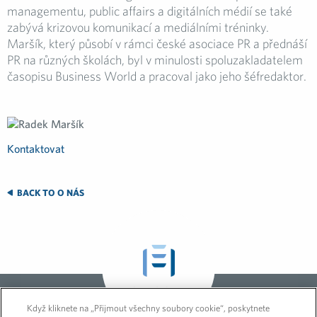
managementu, public affairs a digitálních médií se také
zabývá krizovou komunikací a mediálními tréninky.
Maršík, který působí v rámci české asociace PR a přednáší
PR na různých školách, byl v minulosti spoluzakladatelem
časopisu Business World a pracoval jako jeho šéfredaktor.
Kontaktovat
BACK TO O NÁS
O FH GLOBAL
Když kliknete na „Přijmout všechny soubory cookie“, poskytnete