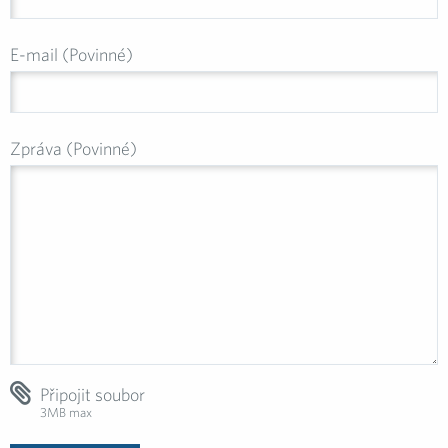
E-mail (Povinné)
Zpráva (Povinné)
Připojit soubor
3MB max