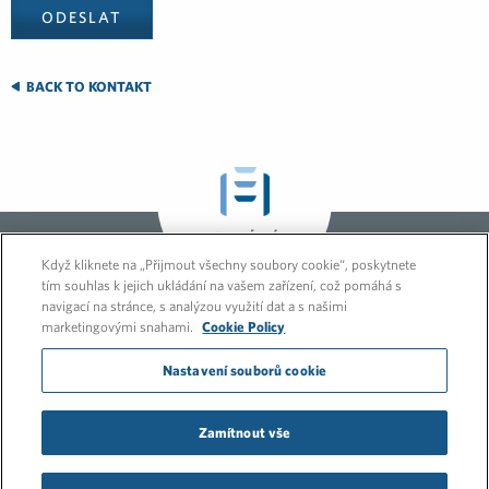
BACK TO KONTAKT
GLOBÁLNÍ
STRÁNKA
Když kliknete na „Přijmout všechny soubory cookie“, poskytnete
tím souhlas k jejich ukládání na vašem zařízení, což pomáhá s
navigací na stránce, s analýzou využití dat a s našimi
marketingovými snahami.
Cookie Policy
Nastavení souborů cookie
Zamítnout vše
© 2026 FleishmanHillard